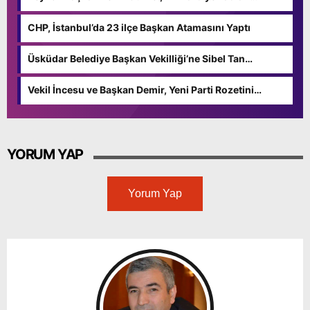
Çerkez’i ziyaret etti
CHP, İstanbul’da 23 ilçe Başkan Atamasını Yaptı
Üsküdar Belediye Başkan Vekilliği’ne Sibel Tan
Çetinkaya seçildi
Vekil İncesu ve Başkan Demir, Yeni Parti Rozetini
Taktılar
YORUM YAP
Yorum Yap