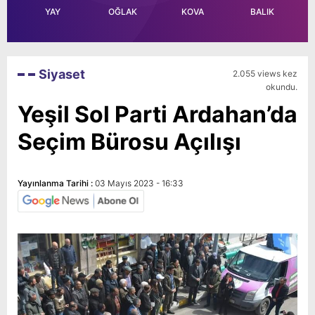
YAY
OĞLAK
KOVA
BALIK
Siyaset
2.055 views kez
okundu.
Yeşil Sol Parti Ardahan’da
Seçim Bürosu Açılışı
Yayınlanma Tarihi :
03 Mayıs 2023 - 16:33