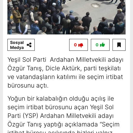
Sosyal
0
0
Medya
Yeşil Sol Parti Ardahan Milletvekili adayı
Özgür Tanış, Dicle Aktürk, parti teşkilatı
ve vatandaşların katılımı ile seçim irtibat
bürosunu açtı.
Yoğun bir kalabalığın olduğu açılış ile
seçim irtibat bürosunu açan Yeşil Sol
Parti (YSP) Ardahan Milletvekili adayı
Özgür Tanış yaptığı açıklamada “Seçim
irtibat bürosu açılışında bizleri yalnız