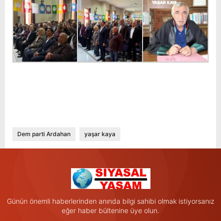
Dem parti Ardahan
yaşar kaya
Günün önemli haberlerinden anında bilgi sahibi olmak istiyorsanız
eğer haber bültenine üye olun.