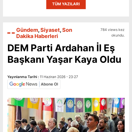
TÜM YAZILARI
Gündem
,
Siyaset
,
Son
784 views kez
Dakika Haberleri
okundu.
DEM Parti Ardahan İl Eş
Başkanı Yaşar Kaya Oldu
Yayınlanma Tarihi :
11 Haziran 2026 - 23:27