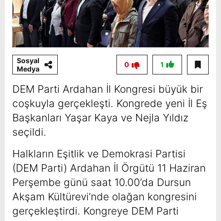
Sosyal
0
1
Medya
DEM Parti Ardahan İl Kongresi büyük bir
coşkuyla gerçekleşti. Kongrede yeni İl Eş
Başkanları Yaşar Kaya ve Nejla Yıldız
seçildi.
Halkların Eşitlik ve Demokrasi Partisi
(DEM Parti) Ardahan İl Örgütü 11 Haziran
Perşembe günü saat 10.00’da Dursun
Akşam Kültürevi’nde olağan kongresini
gerçekleştirdi. Kongreye DEM Parti