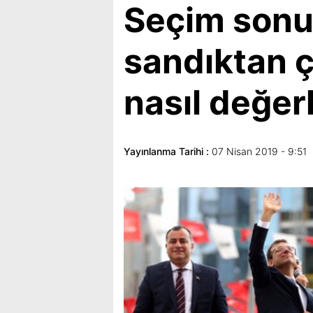
Seçim sonu
sandıktan ç
nasıl değer
Yayınlanma Tarihi :
07 Nisan 2019 - 9:51