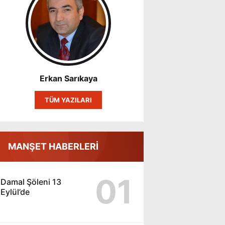
Erkan Sarıkaya
TÜM YAZILARI
MANŞET HABERLERİ
01
Damal Şöleni 13
Eylül’de