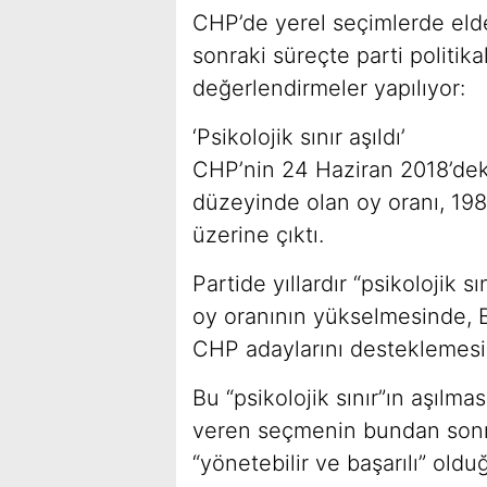
CHP’de yerel seçimlerde eld
sonraki süreçte parti politikal
değerlendirmeler yapılıyor:
‘Psikolojik sınır aşıldı’
CHP’nin 24 Haziran 2018’dek
düzeyinde olan oy oranı, 198
üzerine çıktı.
Partide yıllardır “psikolojik 
oy oranının yükselmesinde, 
CHP adaylarını desteklemesini
Bu “psikolojik sınır”ın aşılma
veren seçmenin bundan sonra
“yönetebilir ve başarılı” ol