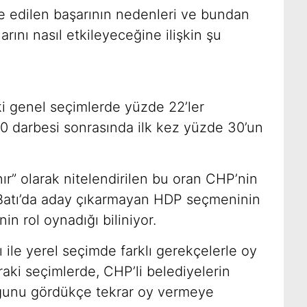
e edilen başarının nedenleri ve bundan
arını nasıl etkileyeceğine ilişkin şu
i genel seçimlerde yüzde 22’ler
0 darbesi sonrasında ilk kez yüzde 30’un
sınır” olarak nitelendirilen bu oran CHP’nin
Batı’da aday çıkarmayan HDP seçmeninin
n rol oynadığı biliniyor.
sı ile yerel seçimde farklı gerekçelerle oy
ki seçimlerde, CHP’li belediyelerin
duğunu gördükçe tekrar oy vermeye