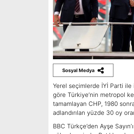
Sosyal Medya
Yerel seçimlerde İYİ Parti il
göre Türkiye’nin metropol ken
tamamlayan CHP, 1980 sonrasın
adlandırılan yüzde 30 oy oran
BBC Türkçe’den Ayşe Sayın’ı