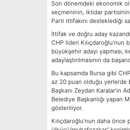
Son dönemdeki ekonomik olu
seçmeninin, iktidar partisini
Parti ittifakını desteklediği s
İttifak ve doğru aday kazandı
CHP lideri Kılıçdaroğlu’nun b
büyükşehir adayı yapması, ke
adaylaştırılmasının da başarı
Bu kapsamda Bursa gibi CHP o
az 20 puan olduğu yerlerde b
Başkanı Zeydan Karalar’ın Ada
Belediye Başkanlığı yapan M
gösteriliyor.
Kılıçdaroğlu’nun daha önce pa
ülkücü/muhafazakar” kesimle