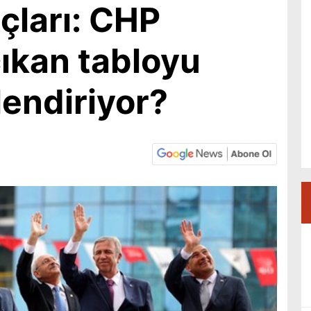
çları: CHP
ıkan tabloyu
lendiriyor?