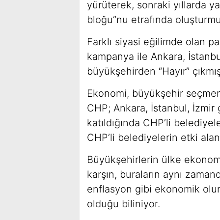
yürüterek, sonraki yıllarda ya
bloğu”nu etrafında oluşturmu
Farklı siyasi eğilimde olan par
kampanya ile Ankara, İstanbu
büyükşehirden “Hayır” çıkmış
Ekonomi, büyükşehir seçmeni
CHP; Ankara, İstanbul, İzmir 
katıldığında CHP’li belediyel
CHP’li belediyelerin etki ala
Büyükşehirlerin ülke ekonom
karşın, buraların aynı zamanda,
enflasyon gibi ekonomik olu
olduğu biliniyor.