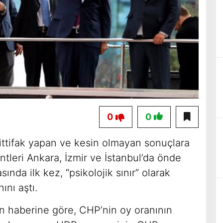
0
0
e ittifak yapan ve kesin olmayan sonuçlara
tleri Ankara, İzmir ve İstanbul’da önde
da ilk kez, “psikolojik sınır” olarak
ını aştı.
n haberine göre, CHP’nin oy oranının