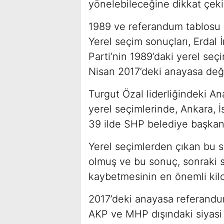
yönelebileceğine dikkat çekil
1989 ve referandum tablosu
Yerel seçim sonuçları, Erdal 
Parti’nin 1989’daki yerel seç
Nisan 2017’deki anayasa deği
Turgut Özal liderliğindeki An
yerel seçimlerinde, Ankara, İ
39 ilde SHP belediye başkanl
Yerel seçimlerden çıkan bu so
olmuş ve bu sonuç, sonraki se
kaybetmesinin en önemli kil
2017’deki anayasa referandu
AKP ve MHP dışındaki siyasi 