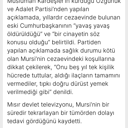
Müslüman Kardeşler’in kurduğu Özgürlük
ve Adalet Partisi’nden yapılan
açıklamada, yıllardır cezaevinde bulunan
eski Cumhurbaşkanının “yavaş yavaş
öldürüldüğü” ve “bir cinayetin söz
konusu olduğu” belirtildi. Partiden
yapılan açıklamada sağlık durumu kötü
olan Mursi’nin cezaevindeki koşullarına
dikkat çekilerek, “Onu beş yıl tek kişilik
hücrede tuttular, aldığı ilaçların tamamını
vermediler, tıpkı doğru dürüst yemek
verilmediği gibi” denildi.
Mısır devlet televizyonu, Mursi’nin bir
süredir tekrarlayan bir tümörden dolayı
tedavi gördüğünü kaydetti.