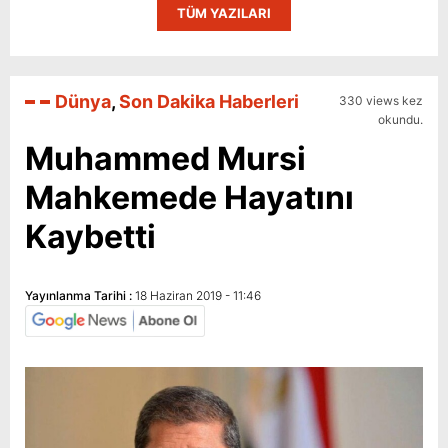
TÜM YAZILARI
Dünya
,
Son Dakika Haberleri
330 views kez
okundu.
Muhammed Mursi
Mahkemede Hayatını
Kaybetti
Yayınlanma Tarihi :
18 Haziran 2019 - 11:46