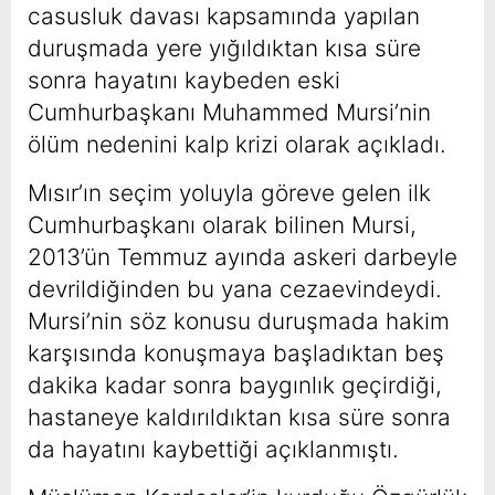
casusluk davası kapsamında yapılan
duruşmada yere yığıldıktan kısa süre
sonra hayatını kaybeden eski
Cumhurbaşkanı Muhammed Mursi’nin
ölüm nedenini kalp krizi olarak açıkladı.
Mısır’ın seçim yoluyla göreve gelen ilk
Cumhu
rbaşkanı olarak bilinen Mursi,
2013’ün Temmuz ayında askeri darbeyle
devrildiğinden bu yana cezaevindeydi.
Mursi’nin söz konusu duruşmada hakim
karşısında konuşmaya başladıktan beş
dakika kadar sonra baygınlık geçirdiği,
hastaneye kaldırıldıktan kısa süre sonra
da hayatını kaybettiği açıklanmıştı.