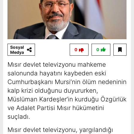
Sosyal
0
0
Medya
Mısır devlet televizyonu mahkeme
salonunda hayatını kaybeden eski
Cumhurbaşkanı Mursi’nin ölüm nedeninin
kalp krizi olduğunu duyururken,
Müslüman Kardeşler’in kurduğu Özgürlük
ve Adalet Partisi Mısır hükümetini
suçladı.
Mısır devlet televizyonu, yargılandığı