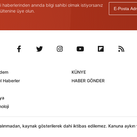
haberlerinden anında bilgi sahibi olmak istiyorsanız
ültenine üye olun.
dem
KÜNYE
l Haberler
HABER GÖNDER
ya
oloji
n alınmadan, kaynak gösterilerek dahi iktibas edilemez. Kanuna aykır