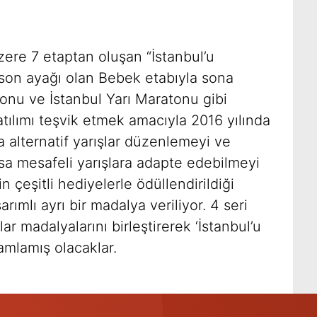
e
zere 7 etaptan oluşan “İstanbul’u
n son ayağı olan Bebek etabıyla sona
tonu ve İstanbul Yarı Maratonu gibi
katılımı teşvik etmek amacıyla 2016 yılında
ına alternatif yarışlar düzenlemeyi ve
sa mesafeli yarışlara adapte edebilmeyi
 çeşitli hediyelerle ödüllendirildiği
arımlı ayrı bir madalya veriliyor. 4 seri
r madalyalarını birleştirerek ‘İstanbul’u
mlamış olacaklar.