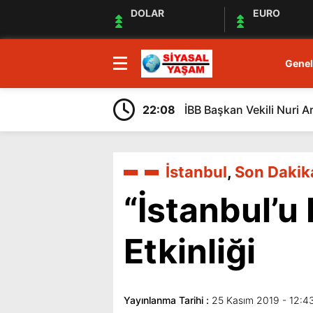
DOLAR
EURO
Genel
22:08
İBB Başkan Vekili Nuri A
İstanbul
,
Son Dakik
“İstanbul’
Etkinliği
Yayınlanma Tarihi :
25 Kasım 2019 - 12:4