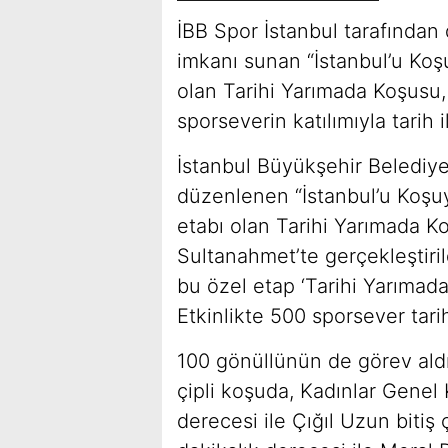
İBB Spor İstanbul tarafından
imkanı sunan “İstanbul’u Koş
olan Tarihi Yarımada Koşusu
sporseverin katılımıyla tarih 
İstanbul Büyükşehir Belediyes
düzenlenen “İstanbul’u Koşuy
etabı olan Tarihi Yarımada 
Sultanahmet’te gerçekleştiril
bu özel etap ‘Tarihi Yarımada’
Etkinlikte 500 sporsever tarih
100 gönüllünün de görev aldı
çipli koşuda, Kadınlar Genel
derecesi ile Çığıl Uzun bitiş 