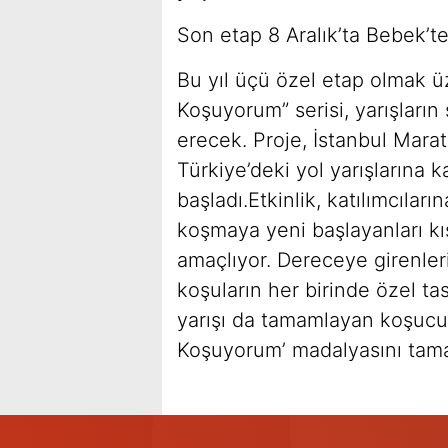
Son etap 8 Aralık’ta Bebek’t
Bu yıl üçü özel etap olmak ü
Koşuyorum” serisi, yarışları
erecek. Proje, İstanbul Mara
Türkiye’deki yol yarışlarına 
başladı.Etkinlik, katılımcılar
koşmaya yeni başlayanları kı
amaçlıyor. Dereceye girenlerin
koşuların her birinde özel tas
yarışı da tamamlayan koşucula
Koşuyorum’ madalyasını tama