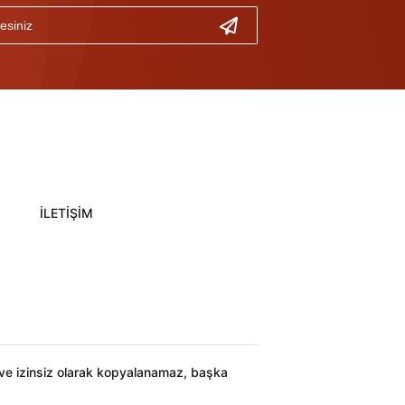
İLETİŞİM
ı ve izinsiz olarak kopyalanamaz, başka