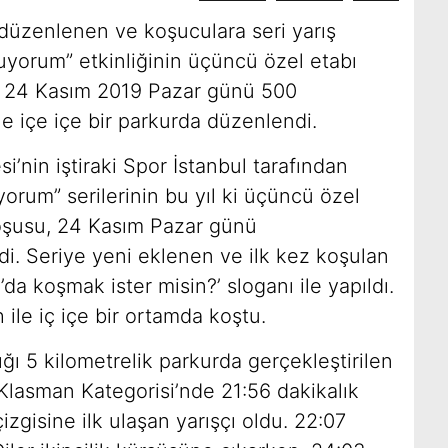
 düzenlenen ve koşuculara seri yarış
uyorum” etkinliğinin üçüncü özel etabı
, 24 Kasım 2019 Pazar günü 500
ile içe içe bir parkurda düzenlendi.
i’nin iştiraki Spor İstanbul tarafından
orum” serilerinin bu yıl ki üçüncü özel
Koşusu, 24 Kasım Pazar günü
di
. Seriye yeni eklenen ve ilk kez koşulan
da koşmak ister misin?’ sloganı ile yapıldı.
 ile iç içe bir ortamda koştu.
ğı 5 kilometrelik parkurda gerçekleştirilen
 Klasman Kategorisi’nde 21:56 dakikalık
çizgisine ilk ulaşan yarışçı oldu. 22:07