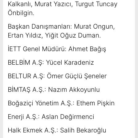
Kalkanlı, Murat Yazıcı, Turgut Tuncay
Önbilgin.
Başkan Danışmanları: Murat Ongun,
Ertan Yıldız, Yiğit Oğuz Duman.
İETT Genel Müdürü: Ahmet Bağış
BELBİM A.Ş: Yücel Karadeniz
BELTUR A.Ş: Ömer Güçlü Şeneler
BİMTAŞ A.Ş.: Nazım Akkoyunlu
Boğaziçi Yönetim A.Ş.: Ethem Pişkin
Enerji A.Ş.: Aslan Değirmenci
Halk Ekmek A.Ş.: Salih Bekaroğlu