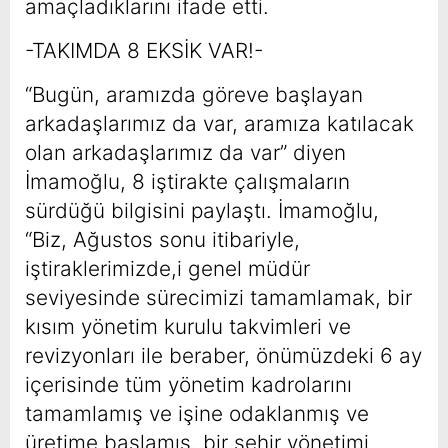
amaçladıklarını ifade etti.
-TAKIMDA 8 EKSİK VAR!-
“Bugün, aramızda göreve başlayan
arkadaşlarımız da var, aramıza katılacak
olan arkadaşlarımız da var” diyen
İmamoğlu, 8 iştirakte çalışmaların
sürdüğü bilgisini paylaştı. İmamoğlu,
“Biz, Ağustos sonu itibariyle,
iştiraklerimizde,i genel müdür
seviyesinde sürecimizi tamamlamak, bir
kısım yönetim kurulu takvimleri ve
revizyonları ile beraber, önümüzdeki 6 ay
içerisinde tüm yönetim kadrolarını
tamamlamış ve işine odaklanmış ve
üretime başlamış, bir şehir yönetimi