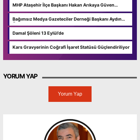
MHP Ataşehir İlçe Başkanı Hakan Arıkaya Güven
Tazeledi
Bağımsız Medya Gazeteciler Derneği Başkanı Aydın
Özgün Güven Tazeledi
Damal Şöleni 13 Eylül’de
Kars Gravyerinin Coğrafi İşaret Statüsü Güçlendiriliyor
YORUM YAP
Yorum Yap