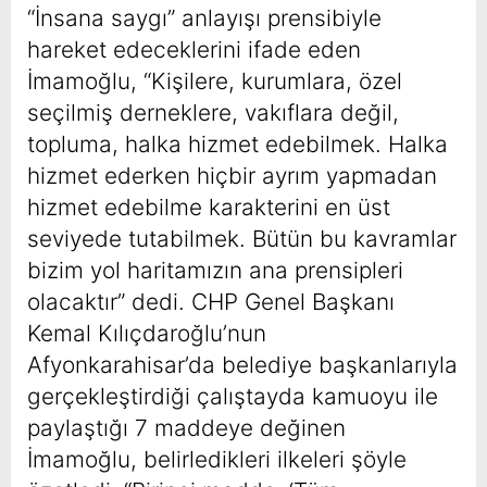
“İnsana saygı” anlayışı prensibiyle
hareket edeceklerini ifade eden
İmamoğlu, “Kişilere, kurumlara, özel
seçilmiş derneklere, vakıflara değil,
topluma, halka hizmet edebilmek. Halka
hizmet ederken hiçbir ayrım yapmadan
hizmet edebilme karakterini en üst
seviyede tutabilmek. Bütün bu kavramlar
bizim yol haritamızın ana prensipleri
olacaktır” dedi. CHP Genel Başkanı
Kemal Kılıçdaroğlu’nun
Afyonkarahisar’da belediye başkanlarıyla
gerçekleştirdiği çalıştayda kamuoyu ile
paylaştığı 7 maddeye değinen
İmamoğlu, belirledikleri ilkeleri şöyle