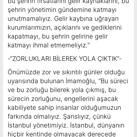
bu şehrin fırsatlarını gelir kaynaklarını, bu
şehrin yönetimin gündemine katmayı
unutmamalıyız. Gelir kaybına uğrayan
kurumlarımızın, açıklarını ve gediklerini
kapatmayı, bu şehrin gelirine gelir
katmayı ihmal etmemeliyiz.”
-“ZORLUKLARI BİLEREK YOLA ÇIKTIK”-
Önümüzde zor ve sıkıntılı günler olduğu
uyarısında bulunan İmamoğlu, “Bu süreci
ve bu zorluğu bilerek yola çıkmış, bu
sürecin zorluğunu, engellerini aşacak
kabiliyete sahip insanlar olduğumuzun
farkında olmalıyız. Şanslıyız, çünkü
İstanbul yönetimiyiz. İstanbul, dünyanın
hiçbir kentinde olmayacak derecede