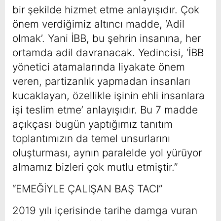
bir şekilde hizmet etme anlayışıdır. Çok
önem verdiğimiz altıncı madde, ‘Adil
olmak’. Yani İBB, bu şehrin insanına, her
ortamda adil davranacak. Yedincisi, ‘İBB
yönetici atamalarında liyakate önem
veren, partizanlık yapmadan insanları
kucaklayan, özellikle işinin ehli insanlara
işi teslim etme’ anlayışıdır. Bu 7 madde
açıkçası bugün yaptığımız tanıtım
toplantımızın da temel unsurlarını
oluşturması, aynın paralelde yol yürüyor
almamız bizleri çok mutlu etmiştir.”
“EMEĞİYLE ÇALIŞAN BAŞ TACI”
2019 yılı içerisinde tarihe damga vuran