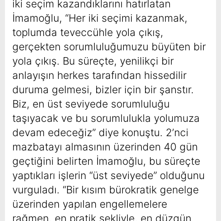
iki seçim kazandıklarını hatırlatan
İmamoğlu, “Her iki seçimi kazanmak,
toplumda teveccühle yola çıkış,
gerçekten sorumluluğumuzu büyüten bir
yola çıkış. Bu süreçte, yenilikçi bir
anlayışın herkes tarafından hissedilir
duruma gelmesi, bizler için bir şanstır.
Biz, en üst seviyede sorumluluğu
taşıyacak ve bu sorumlulukla yolumuza
devam edeceğiz” diye konuştu. 2’nci
mazbatayı almasının üzerinden 40 gün
geçtiğini belirten İmamoğlu, bu süreçte
yaptıkları işlerin “üst seviyede” olduğunu
vurguladı. “Bir kısım bürokratik genelge
üzerinden yapılan engellemelere
rağmen, en pratik şekliyle, en düzgün