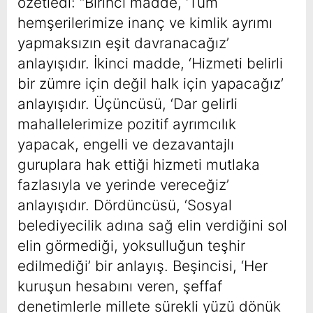
özetledi: “Birinci madde, ‘Tüm
hemşerilerimize inanç ve kimlik ayrımı
yapmaksızın eşit davranacağız’
anlayışıdır. İkinci madde, ‘Hizmeti belirli
bir zümre için değil halk için yapacağız’
anlayışıdır. Üçüncüsü, ‘Dar gelirli
mahallelerimize pozitif ayrımcılık
yapacak, engelli ve dezavantajlı
guruplara hak ettiği hizmeti mutlaka
fazlasıyla ve yerinde vereceğiz’
anlayışıdır. Dördüncüsü, ‘Sosyal
belediyecilik adına sağ elin verdiğini sol
elin görmediği, yoksulluğun teşhir
edilmediği’ bir anlayış. Beşincisi, ‘Her
kuruşun hesabını veren, şeffaf
denetimlerle millete sürekli yüzü dönük