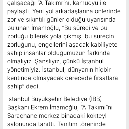
çalışacağı “A Takımı”nı, kamuoyu ile
paylaştı. Yeni yol arkadaşlarına önlerinde
zor ve sıkıntılı günler olduğu uyarısında
bulunan İmamoğlu, “Bu süreci ve bu
zorluğu bilerek yola çıkmış, bu sürecin
zorluğunu, engellerini aşacak kabiliyete
sahip insanlar olduğumuzun farkında
olmalıyız. Şanslıyız, çünkü İstanbul
yönetimiyiz. İstanbul, dünyanın hiçbir
kentinde olmayacak derecede fırsatlara
sahip” dedi.
İstanbul Büyükşehir Belediye (İBB)
Başkanı Ekrem İmamoğlu, “A Takımı”nı
Saraçhane merkez binadaki kokteyl
salonunda tanıttı. Tanıtım töreninde