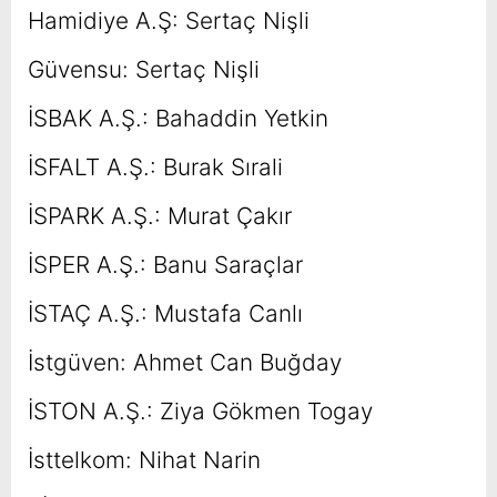
Hamidiye A.Ş: Sertaç Nişli
Güvensu: Sertaç Nişli
İSBAK A.Ş.: Bahaddin Yetkin
İSFALT A.Ş.: Burak Sırali
İSPARK A.Ş.: Murat Çakır
İSPER A.Ş.: Banu Saraçlar
İSTAÇ A.Ş.: Mustafa Canlı
İstgüven: Ahmet Can Buğday
İSTON A.Ş.: Ziya Gökmen Togay
İsttelkom: Nihat Narin