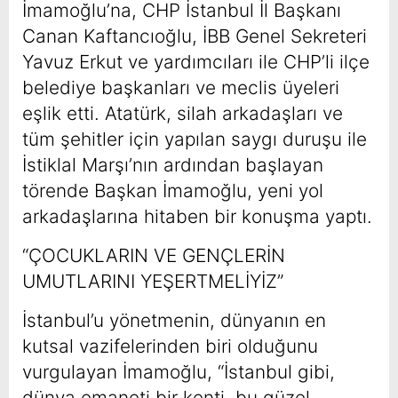
İmamoğlu’na, CHP İstanbul İl Başkanı
Canan Kaftancıoğlu, İBB Genel Sekreteri
Yavuz Erkut ve yardımcıları ile CHP’li ilçe
belediye başkanları ve meclis üyeleri
eşlik etti. Atatürk, silah arkadaşları ve
tüm şehitler için yapılan saygı duruşu ile
İstiklal Marşı’nın ardından başlayan
törende Başkan İmamoğlu, yeni yol
arkadaşlarına hitaben bir konuşma yaptı.
“ÇOCUKLARIN VE GENÇLERİN
UMUTLARINI YEŞERTMELİYİZ”
İstanbul’u yönetmenin, dünyanın en
kutsal vazifelerinden biri olduğunu
vurgulayan İmamoğlu, “İstanbul gibi,
dünya emaneti bir kenti, bu güzel