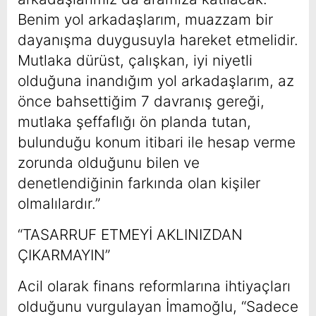
Benim yol arkadaşlarım, muazzam bir
dayanışma duygusuyla hareket etmelidir.
Mutlaka dürüst, çalışkan, iyi niyetli
olduğuna inandığım yol arkadaşlarım, az
önce bahsettiğim 7 davranış gereği,
mutlaka şeffaflığı ön planda tutan,
bulunduğu konum itibari ile hesap verme
zorunda olduğunu bilen ve
denetlendiğinin farkında olan kişiler
olmalılardır.”
“TASARRUF ETMEYİ AKLINIZDAN
ÇIKARMAYIN”
Acil olarak finans reformlarına ihtiyaçları
olduğunu vurgulayan İmamoğlu, “Sadece