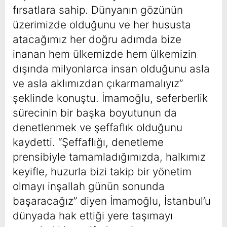
fırsatlara sahip. Dünyanın gözünün
üzerimizde olduğunu ve her hususta
atacağımız her doğru adımda bize
inanan hem ülkemizde hem ülkemizin
dışında milyonlarca insan olduğunu asla
ve asla aklımızdan çıkarmamalıyız”
şeklinde konuştu. İmamoğlu, seferberlik
sürecinin bir başka boyutunun da
denetlenmek ve şeffaflık olduğunu
kaydetti. “Şeffaflığı, denetleme
prensibiyle tamamladığımızda, halkımız
keyifle, huzurla bizi takip bir yönetim
olmayı inşallah günün sonunda
başaracağız” diyen İmamoğlu, İstanbul’u
dünyada hak ettiği yere taşımayı