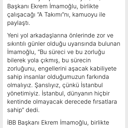
Başkanı Ekrem İmamoğlu, birlikte
çalışacağı “A Takımı”nı, kamuoyu ile
paylaştı.
Yeni yol arkadaşlarına önlerinde zor ve
sıkıntılı günler olduğu uyarısında bulunan
İmamoğlu, “Bu süreci ve bu zorluğu
bilerek yola çıkmış, bu sürecin
zorluğunu, engellerini aşacak kabiliyete
sahip insanlar olduğumuzun farkında
olmalıyız. Şanslıyız, çünkü İstanbul
yönetimiyiz. İstanbul, dünyanın hiçbir
kentinde olmayacak derecede fırsatlara
sahip” dedi.
İBB Başkanı Ekrem İmamoğlu, birlikte