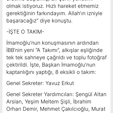
olmak istiyoruz. Hızlı hareket etmemiz
gerektiğinin farkındayım. Allah’ın izniyle
başaracağız” diye konuştu.
-İŞTE O TAKIM-
İmamoğlu’nun konuşmasının ardından
İBB’nin yeni “A Takımı”, alkışlar eşliğinde
tek tek sahneye çağrıldı ve toplu fotoğraf
çektirildi. İşte, Başkan İmamoğlu’nun
kaptanlığını yaptığı, 8 eksikli o takım:
Genel Sekreter: Yavuz Erkut
Genel Sekreter Yardımcıları: Şengül Altan
Arslan, Yeşim Meltem Şişli, İbrahim
Orhan Demir, Mehmet Çakılcıoğlu, Murat