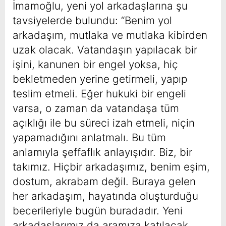
İmamoğlu, yeni yol arkadaşlarına şu
tavsiyelerde bulundu: “Benim yol
arkadaşım, mutlaka ve mutlaka kibirden
uzak olacak. Vatandaşın yapılacak bir
işini, kanunen bir engel yoksa, hiç
bekletmeden yerine getirmeli, yapıp
teslim etmeli. Eğer hukuki bir engeli
varsa, o zaman da vatandaşa tüm
açıklığı ile bu süreci izah etmeli, niçin
yapamadığını anlatmalı. Bu tüm
anlamıyla şeffaflık anlayışıdır. Biz, bir
takımız. Hiçbir arkadaşımız, benim eşim,
dostum, akrabam değil. Buraya gelen
her arkadaşım, hayatında oluşturduğu
becerileriyle bugün buradadır. Yeni
arkadaşlarımız da aramıza katılacak.