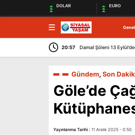
DOLAR
EURO
Genel
20:57
Damal Şöleni 13 Eylül’de
Gündem
,
Son Dakik
Göle’de Çağ
Kütüphanesi
Yayınlanma Tarihi :
11 Aralık 2025 - 0:50