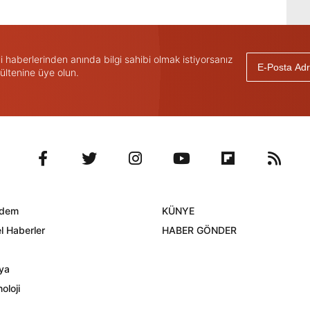
haberlerinden anında bilgi sahibi olmak istiyorsanız
ültenine üye olun.
dem
KÜNYE
l Haberler
HABER GÖNDER
ya
oloji