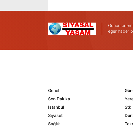
Günün önemli 
eğer haber b
Genel
Gün
Son Dakika
Yere
İstanbul
Stk
Siyaset
Dün
Sağlık
Tekn