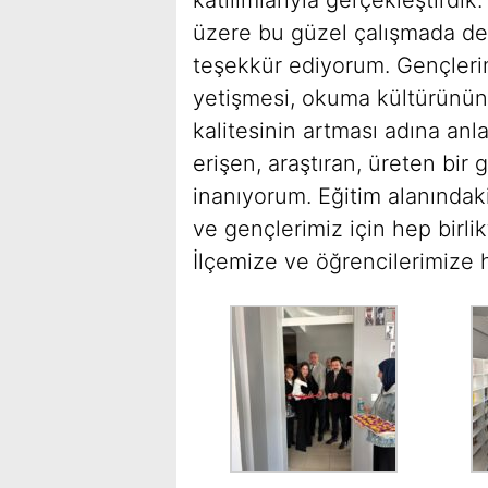
üzere bu güzel çalışmada de
teşekkür ediyorum. Gençlerim
yetişmesi, okuma kültürünün
kalitesinin artması adına anl
erişen, araştıran, üreten bir
inanıyorum. Eğitim alanındak
ve gençlerimiz için hep birl
İlçemize ve öğrencilerimize h