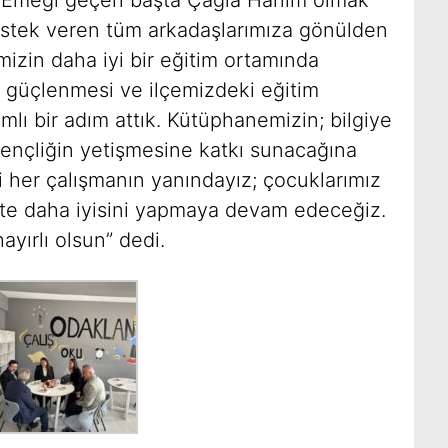
stek veren tüm arkadaşlarımıza gönülden
izin daha iyi bir eğitim ortamında
 güçlenmesi ve ilçemizdeki eğitim
amlı bir adım attık. Kütüphanemizin; bilgiye
 gençliğin yetişmesine katkı sunacağına
i her çalışmanın yanındayız; çocuklarımız
ikte daha iyisini yapmaya devam edeceğiz.
ayırlı olsun” dedi.