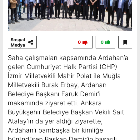
Sosyal
0
0
Medya
Saha çalışmaları kapsamında Ardahan’a
gelen Cumhuriyet Halk Partisi (CHP)
İzmir Milletvekili Mahir Polat ile Muğla
Milletvekili Burak Erbay, Ardahan
Belediye Başkanı Faruk Demir’i
makamında ziyaret etti. Ankara
Büyükşehir Belediye Başkan Vekili Sait
Atalay’ın da yer aldığı ziyarette,
Ardahan’ı bambaşka bir kimliğe
büründüren Başkan Demir’in başarılı