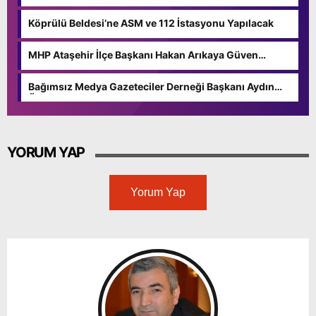
Açıklamalar
Köprülü Beldesi’ne ASM ve 112 İstasyonu Yapılacak
MHP Ataşehir İlçe Başkanı Hakan Arıkaya Güven
Tazeledi
Bağımsız Medya Gazeteciler Derneği Başkanı Aydın
Özgün Güven Tazeledi
YORUM YAP
Yorum Yap