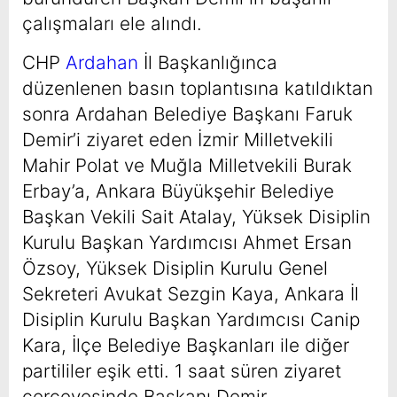
çalışmaları ele alındı.
CHP
Ardahan
İl Başkanlığınca
düzenlenen basın toplantısına katıldıktan
sonra Ardahan Belediye Başkanı Faruk
Demir’i ziyaret eden İzmir Milletvekili
Mahir Polat ve Muğla Milletvekili Burak
Erbay’a, Ankara Büyükşehir Belediye
Başkan Vekili Sait Atalay, Yüksek Disiplin
Kurulu Başkan Yardımcısı Ahmet Ersan
Özsoy, Yüksek Disiplin Kurulu Genel
Sekreteri Avukat Sezgin Kaya, Ankara İl
Disiplin Kurulu Başkan Yardımcısı Canip
Kara, İlçe Belediye Başkanları ile diğer
partililer eşik etti. 1 saat süren ziyaret
çerçevesinde Başkanı Demir,