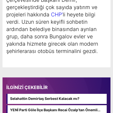
gerçekleştirdiği çok sayıda yatırım ve
projeleri hakkında
CHP’
li heyete bilgi
verdi. Uzun süren keyifli sohbetin
ardından belediye binasından ayrılan
grup, daha sonra Bungalov evler ve
yakında hizmete girecek olan modern
şehirlerarası otobüs terminalini gezdi.
İLGİNİZİ ÇEKEBİLİR
Selahattin Demirtaş Serbest Kalacak mı?
YENİ Parti Göle İlçe Başkanı Recai Özalp’tan Önemli