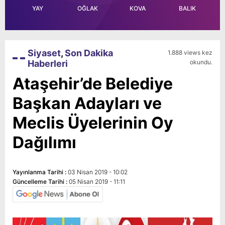
YAY
OĞLAK
KOVA
BALIK
Siyaset
,
Son Dakika
1.888 views kez
Haberleri
okundu.
Ataşehir’de Belediye
Başkan Adayları ve
Meclis Üyelerinin Oy
Dağılımı
Yayınlanma Tarihi :
03 Nisan 2019 - 10:02
Güncelleme Tarihi :
05 Nisan 2019 - 11:11