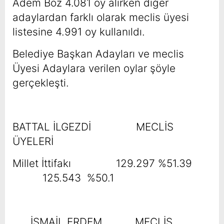
Âdem Boz 4.081 oy alırken diğer
adaylardan farklı olarak meclis üyesi
listesine 4.991 oy kullanıldı.
Belediye Başkan Adayları ve meclis
Üyesi Adaylara verilen oylar şöyle
gerçekleşti.
BATTAL İLGEZDİ MECLİS
ÜYELERİ
Millet İttifakı 129.297 %51.39
125.543 %50.1
İSMAİL ERDEM MECLİS