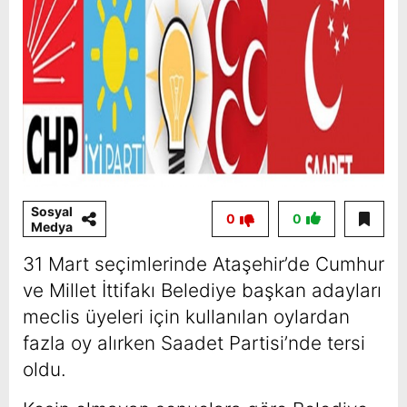
Sosyal
0
0
Medya
31 Mart seçimlerinde Ataşehir’de Cumhur
ve Millet İttifakı Belediye başkan adayları
meclis üyeleri için kullanılan oylardan
fazla oy alırken Saadet Partisi’nde tersi
oldu.