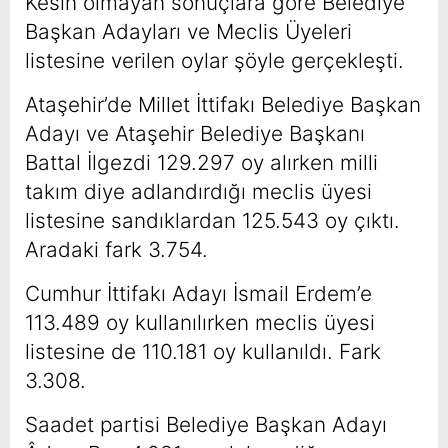
Kesin olmayan sonuçlara göre Belediye
Başkan Adayları ve Meclis Üyeleri
listesine verilen oylar şöyle gerçekleşti.
Ataşehir’de Millet İttifakı Belediye Başkan
Adayı ve Ataşehir Belediye Başkanı
Battal İlgezdi 129.297 oy alırken milli
takım diye adlandırdığı meclis üyesi
listesine sandıklardan 125.543 oy çıktı.
Aradaki fark 3.754.
Cumhur İttifakı Adayı İsmail Erdem’e
113.489 oy kullanılırken meclis üyesi
listesine de 110.181 oy kullanıldı. Fark
3.308.
Saadet partisi Belediye Başkan Adayı