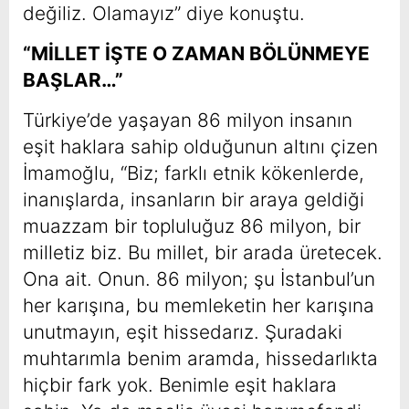
değiliz. Olamayız” diye konuştu.
“MİLLET İŞTE O ZAMAN BÖLÜNMEYE
BAŞLAR…”
Türkiye’de yaşayan 86 milyon insanın
eşit haklara sahip olduğunun altını çizen
İmamoğlu, “Biz; farklı etnik kökenlerde,
inanışlarda, insanların bir araya geldiği
muazzam bir topluluğuz 86 milyon, bir
milletiz biz. Bu millet, bir arada üretecek.
Ona ait. Onun. 86 milyon; şu İstanbul’un
her karışına, bu memleketin her karışına
unutmayın, eşit hissedarız. Şuradaki
muhtarımla benim aramda, hissedarlıkta
hiçbir fark yok. Benimle eşit haklara