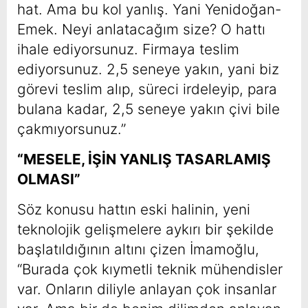
hat. Ama bu kol yanlış. Yani Yenidoğan-
Emek. Neyi anlatacağım size? O hattı
ihale ediyorsunuz. Firmaya teslim
ediyorsunuz. 2,5 seneye yakın, yani biz
görevi teslim alıp, süreci irdeleyip, para
bulana kadar, 2,5 seneye yakın çivi bile
çakmıyorsunuz.”
“MESELE, İŞİN YANLIŞ TASARLAMIŞ
OLMASI”
Söz konusu hattın eski halinin, yeni
teknolojik gelişmelere aykırı bir şekilde
başlatıldığının altını çizen İmamoğlu,
“Burada çok kıymetli teknik mühendisler
var. Onların diliyle anlayan çok insanlar