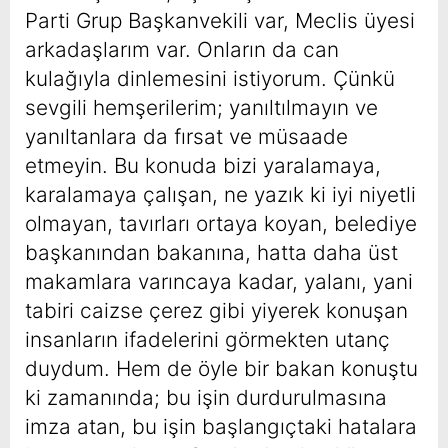
Parti Grup Başkanvekili var, Meclis üyesi
arkadaşlarım var. Onların da can
kulağıyla dinlemesini istiyorum. Çünkü
sevgili hemşerilerim; yanıltılmayın ve
yanıltanlara da fırsat ve müsaade
etmeyin. Bu konuda bizi yaralamaya,
karalamaya çalışan, ne yazık ki iyi niyetli
olmayan, tavırları ortaya koyan, belediye
başkanından bakanına, hatta daha üst
makamlara varıncaya kadar, yalanı, yani
tabiri caizse çerez gibi yiyerek konuşan
insanların ifadelerini görmekten utanç
duydum. Hem de öyle bir bakan konuştu
ki zamanında; bu işin durdurulmasına
imza atan, bu işin başlangıçtaki hatalara