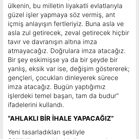
ülkenin, bu milletin liyakatli evlatlarıyla
güzel işler yapmaya söz vermiş, ant
içmiş anlayışın fertleriyiz. Buna asla ve
asla zul getirecek, zeval getirecek hiçbir
tavır ve davranışın altına imza
atmayacağız. Doğrulara imza atacağız.
Bir şey eskimişse ya da bir şeyde bir
yanlış, eksik var ise, değişim göstererek;
gençleri, çocukları dinleyerek sürece
imza atacağız. Bugün yaptığımız
işlerdeki temel başarı, tam da budur”
ifadelerini kullandı.
“AHLAKLI BİR İHALE YAPACAĞIZ”
Yeni tasarladıkları şekliyle