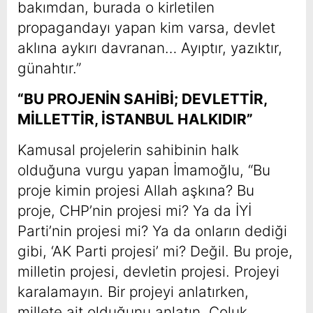
bakımdan, burada o kirletilen
propagandayı yapan kim varsa, devlet
aklına aykırı davranan… Ayıptır, yazıktır,
günahtır.”
“BU PROJENİN SAHİBİ; DEVLETTİR,
MİLLETTİR, İSTANBUL HALKIDIR”
Kamusal projelerin sahibinin halk
olduğuna vurgu yapan İmamoğlu, “Bu
proje kimin projesi Allah aşkına? Bu
proje, CHP’nin projesi mi? Ya da İYİ
Parti’nin projesi mi? Ya da onların dediği
gibi, ‘AK Parti projesi’ mi? Değil. Bu proje,
milletin projesi, devletin projesi. Projeyi
karalamayın. Bir projeyi anlatırken,
millete ait olduğunu anlatın. Çoluk,