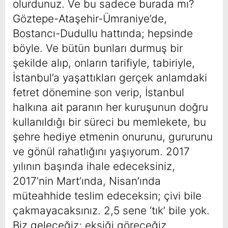
olurdunuz. Ve bu sadece burada mı?
Göztepe-Ataşehir-Ümraniye’de,
Bostancı-Dudullu hattında; hepsinde
böyle. Ve bütün bunları durmuş bir
şekilde alıp, onların tarifiyle, tabiriyle,
İstanbul’a yaşattıkları gerçek anlamdaki
fetret dönemine son verip, İstanbul
halkına ait paranın her kuruşunun doğru
kullanıldığı bir süreci bu memlekete, bu
şehre hediye etmenin onurunu, gururunu
ve gönül rahatlığını yaşıyorum. 2017
yılının başında ihale edeceksiniz,
2017’nin Mart’ında, Nisan’ında
müteahhide teslim edeceksin; çivi bile
çakmayacaksınız. 2,5 sene ‘tık’ bile yok.
Biz geleceğiz; eksiği göreceğiz,