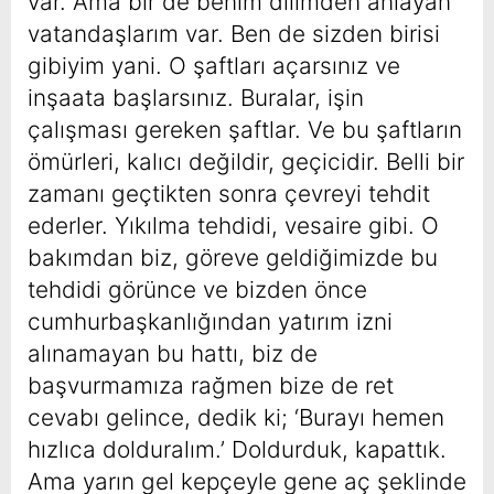
var. Ama bir de benim dilimden anlayan
vatandaşlarım var. Ben de sizden birisi
gibiyim yani. O şaftları açarsınız ve
inşaata başlarsınız. Buralar, işin
çalışması gereken şaftlar. Ve bu şaftların
ömürleri, kalıcı değildir, geçicidir. Belli bir
zamanı geçtikten sonra çevreyi tehdit
ederler. Yıkılma tehdidi, vesaire gibi. O
bakımdan biz, göreve geldiğimizde bu
tehdidi görünce ve bizden önce
cumhurbaşkanlığından yatırım izni
alınamayan bu hattı, biz de
başvurmamıza rağmen bize de ret
cevabı gelince, dedik ki; ‘Burayı hemen
hızlıca dolduralım.’ Doldurduk, kapattık.
Ama yarın gel kepçeyle gene aç şeklinde