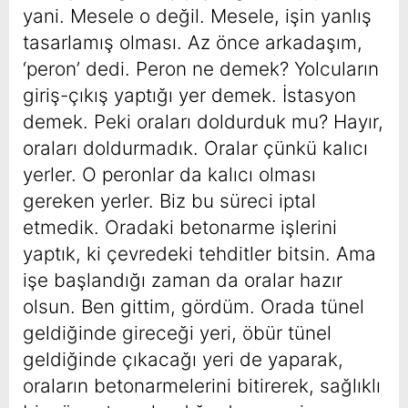
yani. Mesele o değil. Mesele, işin yanlış
tasarlamış olması. Az önce arkadaşım,
‘peron’ dedi. Peron ne demek? Yolcuların
giriş-çıkış yaptığı yer demek. İstasyon
demek. Peki oraları doldurduk mu? Hayır,
oraları doldurmadık. Oralar çünkü kalıcı
yerler. O peronlar da kalıcı olması
gereken yerler. Biz bu süreci iptal
etmedik. Oradaki betonarme işlerini
yaptık, ki çevredeki tehditler bitsin. Ama
işe başlandığı zaman da oralar hazır
olsun. Ben gittim, gördüm. Orada tünel
geldiğinde gireceği yeri, öbür tünel
geldiğinde çıkacağı yeri de yaparak,
oraların betonarmelerini bitirerek, sağlıklı