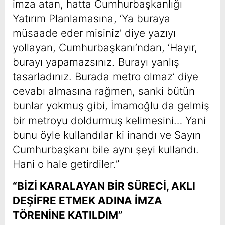
imza atan, hatta Cumhurbaşkanlığı
Yatırım Planlamasına, ‘Ya buraya
müsaade eder misiniz’ diye yazıyı
yollayan, Cumhurbaşkanı’ndan, ‘Hayır,
burayı yapamazsınız. Burayı yanlış
tasarladınız. Burada metro olmaz’ diye
cevabı almasına rağmen, sanki bütün
bunlar yokmuş gibi, İmamoğlu da gelmiş
bir metroyu doldurmuş kelimesini… Yani
bunu öyle kullandılar ki inandı ve Sayın
Cumhurbaşkanı bile aynı şeyi kullandı.
Hani o hale getirdiler.”
“BİZİ KARALAYAN BİR SÜRECİ, AKLI
DEŞİFRE ETMEK ADINA İMZA
TÖRENİNE KATILDIM”