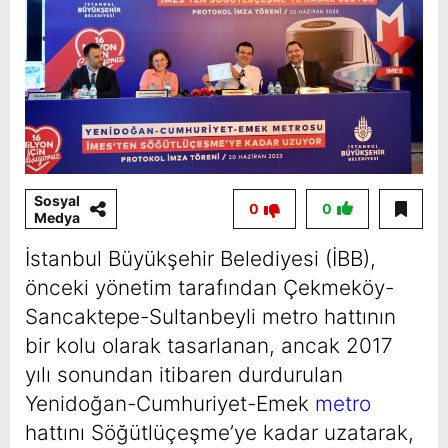
Sosyal
0
0
Medya
İstanbul Büyükşehir Belediyesi (İBB),
önceki yönetim tarafından Çekmeköy-
Sancaktepe-Sultanbeyli metro hattının
bir kolu olarak tasarlanan, ancak 2017
yılı sonundan itibaren durdurulan
Yenidoğan-Cumhuriyet-Emek
metro
hattını Söğütlüçeşme’ye kadar uzatarak,