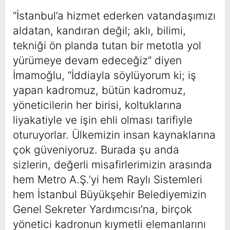
“İstanbul’a hizmet ederken vatandaşımızı
aldatan, kandıran değil; aklı, bilimi,
tekniği ön planda tutan bir metotla yol
yürümeye devam edeceğiz” diyen
İmamoğlu, “İddiayla söylüyorum ki; iş
yapan kadromuz, bütün kadromuz,
yöneticilerin her birisi, koltuklarına
liyakatiyle ve işin ehli olması tarifiyle
oturuyorlar. Ülkemizin insan kaynaklarına
çok güveniyoruz. Burada şu anda
sizlerin, değerli misafirlerimizin arasında
hem Metro A.Ş.’yi hem Raylı Sistemleri
hem İstanbul Büyükşehir Belediyemizin
Genel Sekreter Yardımcısı’na, birçok
yönetici kadronun kıymetli elemanlarını