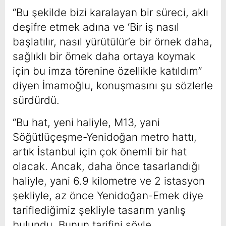
“Bu şekilde bizi karalayan bir süreci, aklı
deşifre etmek adına ve ‘Bir iş nasıl
başlatılır, nasıl yürütülür’e bir örnek daha,
sağlıklı bir örnek daha ortaya koymak
için bu imza törenine özellikle katıldım”
diyen İmamoğlu, konuşmasını şu sözlerle
sürdürdü.
“Bu hat, yeni haliyle, M13, yani
Söğütlüçeşme-Yenidoğan metro hattı,
artık İstanbul için çok önemli bir hat
olacak. Ancak, daha önce tasarlandığı
haliyle, yani 6.9 kilometre ve 2 istasyon
şekliyle, az önce Yenidoğan-Emek diye
tariflediğimiz şekliyle tasarım yanlış
bulundu. Bunun tarifini şöyle