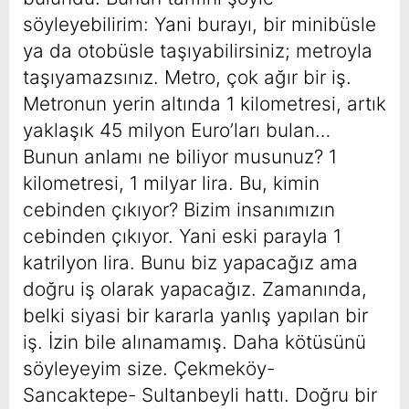
söyleyebilirim: Yani burayı, bir minibüsle
ya da otobüsle taşıyabilirsiniz; metroyla
taşıyamazsınız. Metro, çok ağır bir iş.
Metronun yerin altında 1 kilometresi, artık
yaklaşık 45 milyon Euro’ları bulan…
Bunun anlamı ne biliyor musunuz? 1
kilometresi, 1 milyar lira. Bu, kimin
cebinden çıkıyor? Bizim insanımızın
cebinden çıkıyor. Yani eski parayla 1
katrilyon lira. Bunu biz yapacağız ama
doğru iş olarak yapacağız. Zamanında,
belki siyasi bir kararla yanlış yapılan bir
iş. İzin bile alınamamış. Daha kötüsünü
söyleyeyim size. Çekmeköy-
Sancaktepe- Sultanbeyli hattı. Doğru bir