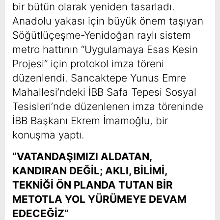
bir bütün olarak yeniden tasarladı.
Anadolu yakası için büyük önem taşıyan
Söğütlüçeşme-Yenidoğan raylı sistem
metro hattının “Uygulamaya Esas Kesin
Projesi” için protokol imza töreni
düzenlendi. Sancaktepe Yunus Emre
Mahallesi’ndeki İBB Safa Tepesi Sosyal
Tesisleri’nde düzenlenen imza töreninde
İBB Başkanı Ekrem İmamoğlu, bir
konuşma yaptı.
“VATANDAŞIMIZI ALDATAN,
KANDIRAN DEĞİL; AKLI, BİLİMİ,
TEKNİĞİ ÖN PLANDA TUTAN BİR
METOTLA YOL YÜRÜMEYE DEVAM
EDECEĞİZ”