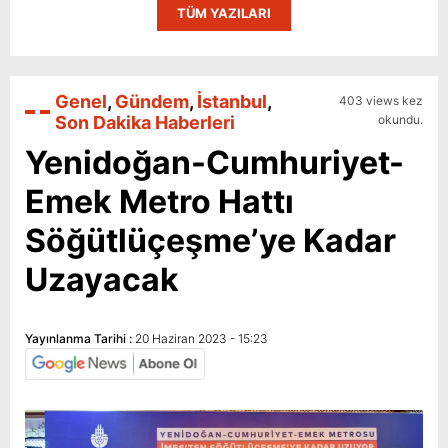
TÜM YAZILARI
Genel
,
Gündem
,
İstanbul
,
403 views kez
Son Dakika Haberleri
okundu.
Yenidoğan-Cumhuriyet-
Emek Metro Hattı
Söğütlüçeşme’ye Kadar
Uzayacak
Yayınlanma Tarihi :
20 Haziran 2023 - 15:23