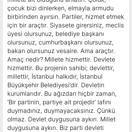
çocuk bizi dinlerken, elmayla armudu
birbirinden ayırsın. Partiler, hizmet etmek
için bir araçtır. Siyasete girersiniz, meclis
üyesi olursunuz, belediye başkanı
olursunuz, cumhurbaşkanı olursunuz,
bakan olursunuz vesaire. Ama araçtır.
Amaç nedir? Millete hizmettir. Devlete
hizmettir. Bu projenin sahibi; devlettir,
millettir, İstanbul halkıdır, İstanbul
Büyükşehir Belediyesi’dir. Devletin
kurumlarıdır. Bu ağızdan hiçbir zaman,
‘Bir partinin, partiye ait projedir’ lafını
duymadınız, duymayacaksınız. Çünkü
olmaz. Devlet duygusuna aykırı. Millet
duygusuna aykırı. Biz parti devleti