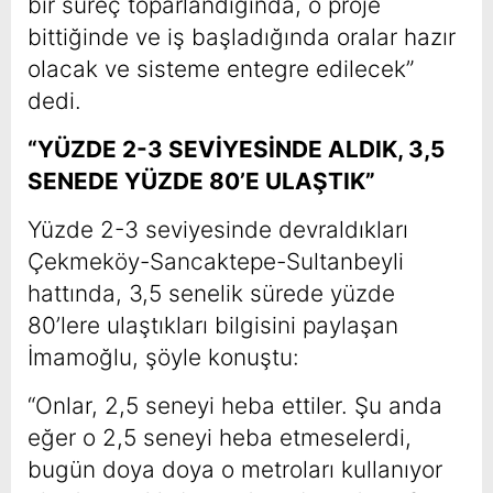
bir süreç toparlandığında, o proje
bittiğinde ve iş başladığında oralar hazır
olacak ve sisteme entegre edilecek”
dedi.
“YÜZDE 2-3 SEVİYESİNDE ALDIK, 3,5
SENEDE YÜZDE 80’E ULAŞTIK”
Yüzde 2-3 seviyesinde devraldıkları
Çekmeköy-Sancaktepe-Sultanbeyli
hattında, 3,5 senelik sürede yüzde
80’lere ulaştıkları bilgisini paylaşan
İmamoğlu, şöyle konuştu:
“Onlar, 2,5 seneyi heba ettiler. Şu anda
eğer o 2,5 seneyi heba etmeselerdi,
bugün doya doya o metroları kullanıyor