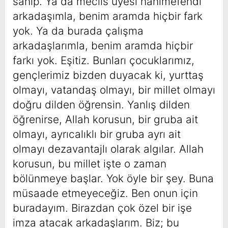
sahip. Ya da meclis üyesi hanımefendi
arkadaşımla, benim aramda hiçbir fark
yok. Ya da burada çalışma
arkadaşlarımla, benim aramda hiçbir
farkı yok. Eşitiz. Bunları çocuklarımız,
gençlerimiz bizden duyacak ki, yurttaş
olmayı, vatandaş olmayı, bir millet olmayı
doğru dilden öğrensin. Yanlış dilden
öğrenirse, Allah korusun, bir gruba ait
olmayı, ayrıcalıklı bir gruba ayrı ait
olmayı dezavantajlı olarak algılar. Allah
korusun, bu millet işte o zaman
bölünmeye başlar. Yok öyle bir şey. Buna
müsaade etmeyeceğiz. Ben onun için
buradayım. Birazdan çok özel bir işe
imza atacak arkadaşlarım. Biz; bu