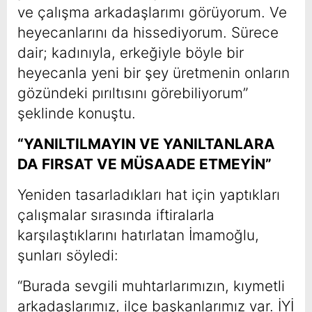
ve çalışma arkadaşlarımı görüyorum. Ve
heyecanlarını da hissediyorum. Sürece
dair; kadınıyla, erkeğiyle böyle bir
heyecanla yeni bir şey üretmenin onların
gözündeki pırıltısını görebiliyorum”
şeklinde konuştu.
“YANILTILMAYIN VE YANILTANLARA
DA FIRSAT VE MÜSAADE ETMEYİN”
Yeniden tasarladıkları hat için yaptıkları
çalışmalar sırasında iftiralarla
karşılaştıklarını hatırlatan İmamoğlu,
şunları söyledi:
“Burada sevgili muhtarlarımızın, kıymetli
arkadaşlarımız, ilçe başkanlarımız var. İYİ