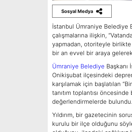
Sosyal Medya
İstanbul Ümraniye Belediye 
çalışmalarına ilişkin, “Vatan
yapmadan, otoriteyle birlikte
bir an evvel bir araya gelere
Ümraniye Belediye
Başkanı İ
Onikişubat ilçesindeki depremz
karşılamak için başlatılan “B
tanıtım toplantısı öncesinde
değerlendirmelerde bulundu
Yıldırım, bir gazetecinin so
kurulu bir ilçe olduğunu söyl