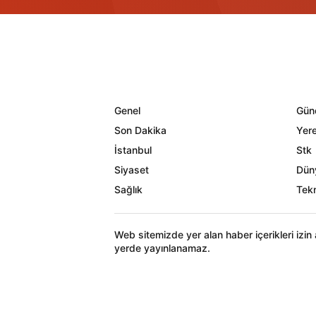
Genel
Gün
Son Dakika
Yere
İstanbul
Stk
Siyaset
Dün
Sağlık
Tekn
Web sitemizde yer alan haber içerikleri izi
yerde yayınlanamaz.