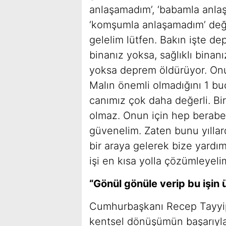
anlaşamadım’, ‘babamla anlaş
‘komşumla anlaşamadım’ deği
gelelim lütfen. Bakın işte de
binanız yoksa, sağlıklı binan
yoksa deprem öldürüyor. Onu
Malın önemli olmadığını 1 bu
canımız çok daha değerli. Bi
olmaz. Onun için hep berabe
güvenelim. Zaten bunu yıllar
bir araya gelerek bize yardım
işi en kısa yolla çözümleyeli
“Gönül gönüle verip bu işin
Cumhurbaşkanı Recep Tayyip 
kentsel dönüşümün başarıyla 