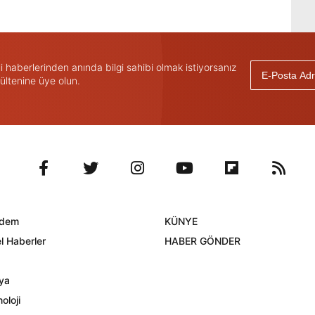
haberlerinden anında bilgi sahibi olmak istiyorsanız
ültenine üye olun.
dem
KÜNYE
l Haberler
HABER GÖNDER
ya
oloji