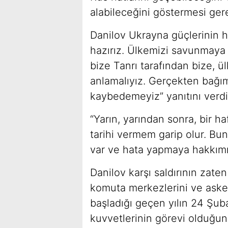
alabileceğini göstermesi gere
Danilov Ukrayna güçlerinin h
hazırız. Ülkemizi savunmaya
bize Tanrı tarafından bize, ül
anlamalıyız. Gerçekten bağım
kaybedemeyiz” yanıtını verdi
“Yarın, yarından sonra, bir ha
tarihi vermem garip olur. B
var ve hata yapmaya hakkımız
Danilov karşı saldırının zaten
komuta merkezlerini ve asker
başladığı geçen yılın 24 Şub
kuvvetlerinin görevi olduğun