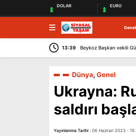
DOLAR
EURO
Genel
13:39
Beykoz Başkan vekili Gürz
Dünya
,
Genel
Ukrayna: Ru
saldırı baş
Yayınlanma Tarihi :
06 Haziran 2023 - 15