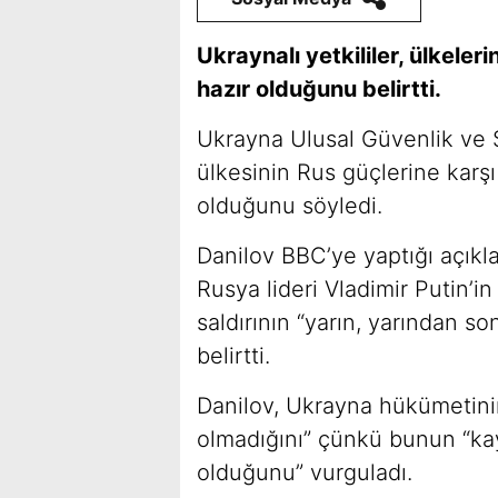
Ukraynalı yetkililer, ülkele
hazır olduğunu belirtti.
Ukrayna Ulusal Güvenlik ve 
ülkesinin Rus güçlerine karşı
olduğunu söyledi.
Danilov BBC’ye yaptığı açıkl
Rusya lideri Vladimir Putin’in
saldırının “yarın, yarından so
belirtti.
Danilov, Ukrayna hükümetini
olmadığını” çünkü bunun “kay
olduğunu” vurguladı.