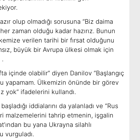
kiyor.
azır olup olmadığı sorusuna “Biz daima
 her zaman olduğu kadar hazırız. Bunun
kemize verilen tarihi bir fırsat olduğunu
sız, büyük bir Avrupa ülkesi olmak için
 .
fta içinde olabilir” diyen Danilov “Başlangıç
unu yapamam. Ülkemizin önünde bir görev
 yok” ifadelerini kullandı.
 başladığı iddialarını da yalanladı ve “Rus
i malzemelerini tahrip etmenin, işgalin
at’ından bu yana Ukrayna silahlı
u vurguladı.