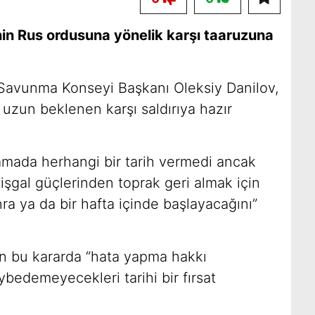
rinin Rus ordusuna yönelik karşı taaruzuna
Savunma Konseyi Başkanı Oleksiy Danilov,
 uzun beklenen karşı saldırıya hazır
amada herhangi bir tarih vermedi ancak
 işgal güçlerinden toprak geri almak için
nra ya da bir hafta içinde başlayacağını”
n bu kararda “hata yapma hakkı
bedemeyecekleri tarihi bir fırsat