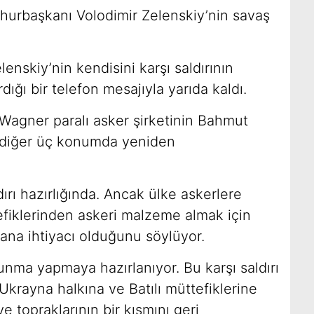
mhurbaşkanı Volodimir Zelenskiy’nin savaş
lenskiy’nin kendisini karşı saldırının
ığı bir telefon mesajıyla yarıda kaldı.
 Wagner paralı asker şirketinin Bahmut
k diğer üç konumda yeniden
dırı hazırlığında. Ancak ülke askerlere
efiklerinden askeri malzeme almak için
a ihtiyacı olduğunu söylüyor.
unma yapmaya hazırlanıyor. Bu karşı saldırı
Ukrayna halkına ve Batılı müttefiklerine
e topraklarının bir kısmını geri