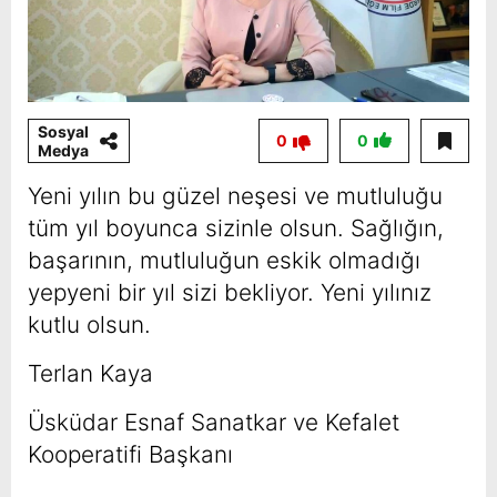
Sosyal
0
0
Medya
Yeni yılın bu güzel neşesi ve mutluluğu
tüm yıl boyunca sizinle olsun. Sağlığın,
başarının, mutluluğun eskik olmadığı
yepyeni bir yıl sizi bekliyor. Yeni yılınız
kutlu olsun.
Terlan Kaya
Üsküdar Esnaf Sanatkar ve Kefalet
Kooperatifi Başkanı