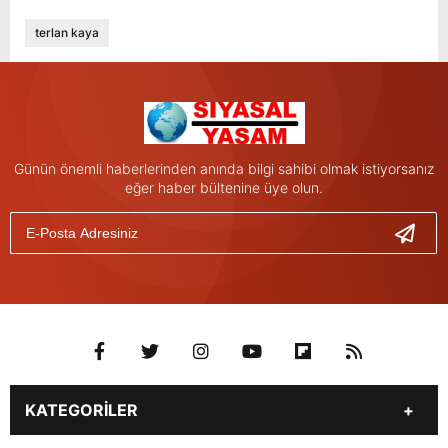
terlan kaya
Günün önemli haberlerinden anında bilgi sahibi olmak istiyorsanız
eğer haber bültenine üye olun.
KATEGORİLER