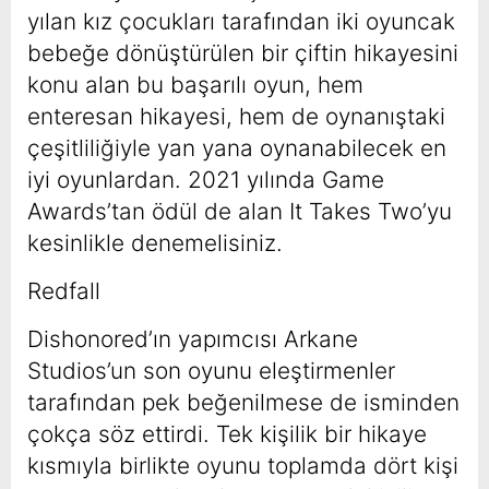
yılan kız çocukları tarafından iki oyuncak
bebeğe dönüştürülen bir çiftin hikayesini
konu alan bu başarılı oyun, hem
enteresan hikayesi, hem de oynanıştaki
çeşitliliğiyle yan yana oynanabilecek en
iyi oyunlardan. 2021 yılında Game
Awards’tan ödül de alan It Takes Two’yu
kesinlikle denemelisiniz.
Redfall
Dishonored’ın yapımcısı Arkane
Studios’un son oyunu eleştirmenler
tarafından pek beğenilmese de isminden
çokça söz ettirdi. Tek kişilik bir hikaye
kısmıyla birlikte oyunu toplamda dört kişi