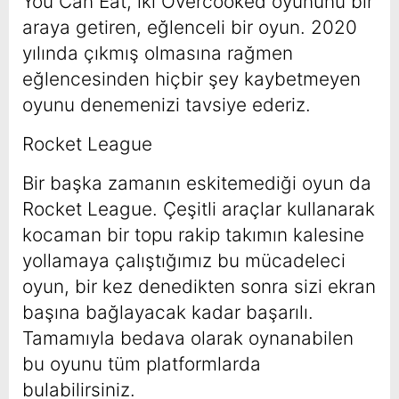
You Can Eat, iki Overcooked oyununu bir
araya getiren, eğlenceli bir oyun. 2020
yılında çıkmış olmasına rağmen
eğlencesinden hiçbir şey kaybetmeyen
oyunu denemenizi tavsiye ederiz.
Rocket League
Bir başka zamanın eskitemediği oyun da
Rocket League. Çeşitli araçlar kullanarak
kocaman bir topu rakip takımın kalesine
yollamaya çalıştığımız bu mücadeleci
oyun, bir kez denedikten sonra sizi ekran
başına bağlayacak kadar başarılı.
Tamamıyla bedava olarak oynanabilen
bu oyunu tüm platformlarda
bulabilirsiniz.