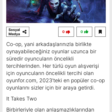
Sosyal
0
0
Medya
Co-op, yani arkadaşlarınızla birlikte
oynayabileceğiniz oyunlar uzunca bir
süredir oyuncuların öncelikli
tercihlerinden. Her türlü oyun alışverişi
için oyuncuların öncelikli tercihi olan
oyunfor.com, 2023’teki en popüler co-op
oyunlarını sizler için bir araya getirdi.
It Takes Two
Birbirleriyle olan anlaşmazlıklarından