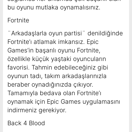
bu oyunu mutlaka oynamalısınız.
Fortnite
¨Arkadaşlarla oyun partisi¨ denildiğinde
Fortnite’ı atlamak imkansız. Epic
Games’in başarılı oyunu Fortnite,
özellikle küçük yaştaki oyuncuların
favorisi. Tahmin edebileceğiniz gibi
oyunun tadı, takım arkadaşlarınızla
beraber oynadığınızda çıkıyor.
Tamamıyla bedava olan Fortnite’ı
oynamak için Epic Games uygulamasını
indirmeniz gerekiyor.
Back 4 Blood