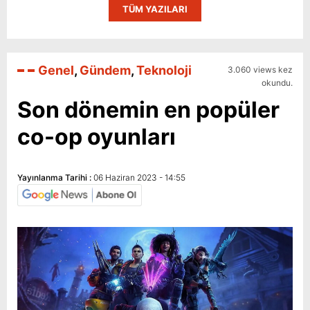
TÜM YAZILARI
Genel
,
Gündem
,
Teknoloji
3.060 views kez
okundu.
Son dönemin en popüler
co-op oyunları
Yayınlanma Tarihi :
06 Haziran 2023 - 14:55