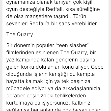
oynamanıza olanak tanıyan çok kişili
oyun desteğiyle Redfall, kısa süreliğine
de olsa manşetlere taşındı. Türün
sevenleri Redfall’a bir şans verebilirler.
The Quarry
Bir dönemin popüler “teen slasher”
filmlerinden esinlenen The Quarry, bir
yaz kampında kalan gençlerin başına
gelen korku dolu anları konu alıyor. Gece
olduğunda işlerin karıştığı bu kampta
hayatta kalmak için ya tek başınıza
mücadele ediyor ya da arkadaşlarınızla
beraber peşinizdeki tehlikelerden
kurtulmaya çalışıyorsunuz. Kalbiniz
sağlamsa her anlamda çok başarılı olan