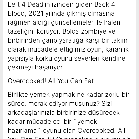
Left 4 Dead’in izinden giden Back 4
Blood, 2021 yılında çıkmış olmasına
rağmen aldığı güncellemeler ile halen
tazeliğini koruyor. Bolca zombiye ve
birbirinden garip yaratığa karşı bir takım
olarak mücadele ettiğimiz oyun, karanlık
yapısıyla korku oyunu severleri kendine
çekmeyi başarıyor.
Overcooked! All You Can Eat
Birlikte yemek yapmak ne kadar zorlu bir
süreç, merak ediyor musunuz? Sizi
arkadaşlarınızla birbirinize düşürecek
kadar mücadeleci bir ¨yemek
hazırlama¨ oyunu olan Overcooked! All