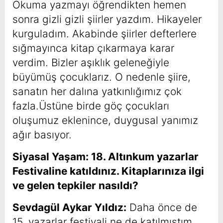
Okuma yazmayı öğrendikten hemen
sonra gizli gizli şiirler yazdım. Hikayeler
kurguladım. Akabinde şiirler defterlere
sığmayınca kitap çıkarmaya karar
verdim. Bizler aşıklık geleneğiyle
büyümüş çocuklarız. O nedenle şiire,
sanatın her dalına yatkınlığımız çok
fazla.Üstüne birde göç çocukları
oluşumuz eklenince, duygusal yanımız
ağır basıyor.
Siyasal Yaşam: 18. Altınkum yazarlar
Festivaline katıldınız. Kitaplarınıza ilgi
ve gelen tepkiler nasıldı?
Sevdagül Aykar Yıldız:
Daha önce de
15. yazarlar festivali ne de katılmıştım.