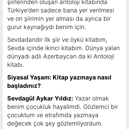
şiirlerinden oluşan antoloji kitabında
Türkiye’den sadece bana yer verilmesi
ve on şiirimin yer alması da ayrıca bir
gurur kaynağıydı benim için.
Sevdadandır ilk şiir ve öykü kitabım,
Sevda içinde ikinci kitabım. Dünya yalan
dünyadı adlı Azerbaycan da ki Antoloji
kitabı.
Siyasal Yaşam: Kitap yazmaya nasıl
başladınız?
Sevdagül Aykar Yıldız:
Yazar olmak
benim çocukluk hayalimdi. Gözlemci bir
çocuktum ve etrafımda yazmaya
değecek çok şey gözlemliyordum.