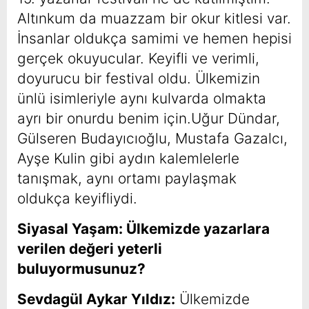
Altınkum da muazzam bir okur kitlesi var.
İnsanlar oldukça samimi ve hemen hepisi
gerçek okuyucular. Keyifli ve verimli,
doyurucu bir festival oldu. Ülkemizin
ünlü isimleriyle aynı kulvarda olmakta
ayrı bir onurdu benim için.Uğur Dündar,
Gülseren Budayıcıoğlu, Mustafa Gazalcı,
Ayşe Kulin gibi aydın kalemlelerle
tanışmak, aynı ortamı paylaşmak
oldukça keyifliydi.
Siyasal Yaşam: Ülkemizde yazarlara
verilen değeri yeterli
buluyormusunuz?
Sevdagül Aykar Yıldız:
Ülkemizde