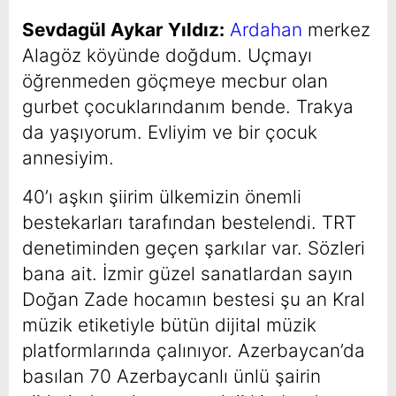
Sevdagül Aykar Yıldız:
Ardahan
merkez
Alagöz köyünde doğdum. Uçmayı
öğrenmeden göçmeye mecbur olan
gurbet çocuklarındanım bende. Trakya
da yaşıyorum. Evliyim ve bir çocuk
annesiyim.
40’ı aşkın şiirim ülkemizin önemli
bestekarları tarafından bestelendi. TRT
denetiminden geçen şarkılar var. Sözleri
bana ait. İzmir güzel sanatlardan sayın
Doğan Zade hocamın bestesi şu an Kral
müzik etiketiyle bütün dijital müzik
platformlarında çalınıyor. Azerbaycan’da
basılan 70 Azerbaycanlı ünlü şairin