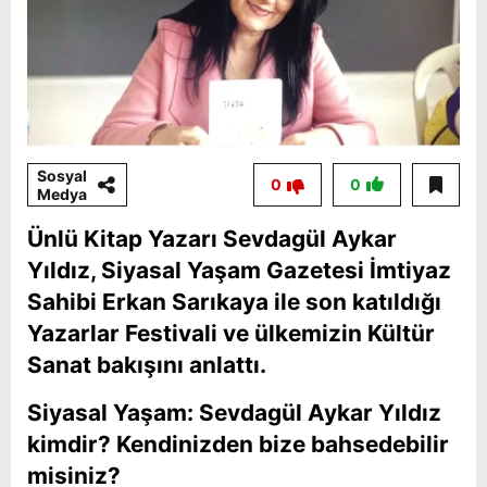
Sosyal
0
0
Medya
Ünlü Kitap Yazarı Sevdagül Aykar
Yıldız, Siyasal Yaşam Gazetesi İmtiyaz
Sahibi Erkan Sarıkaya ile son katıldığı
Yazarlar Festivali ve ülkemizin Kültür
Sanat bakışını anlattı.
Siyasal Yaşam: Sevdagül Aykar Yıldız
kimdir? Kendinizden bize bahsedebilir
misiniz?