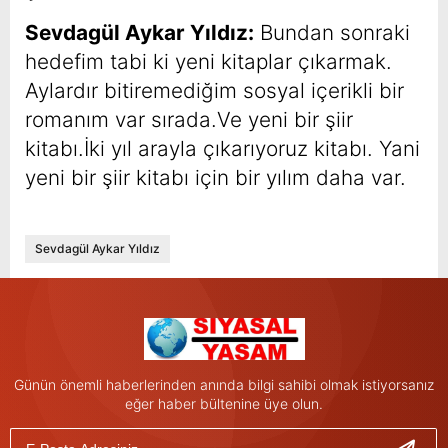
Sevdagül Aykar Yıldız:
Bundan sonraki
hedefim tabi ki yeni kitaplar çıkarmak.
Aylardır bitiremediğim sosyal içerikli bir
romanım var sırada.Ve yeni bir şiir
kitabı.İki yıl arayla çıkarıyoruz kitabı. Yani
yeni bir şiir kitabı için bir yılım daha var.
Sevdagül Aykar Yıldız
Günün önemli haberlerinden anında bilgi sahibi olmak istiyorsanız
eğer haber bültenine üye olun.