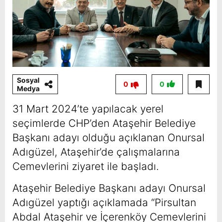
Sosyal
0
0
Medya
31 Mart 2024’te yapılacak yerel
seçimlerde CHP’den Ataşehir Belediye
Başkanı adayı olduğu açıklanan Onursal
Adıgüzel, Ataşehir’de çalışmalarına
Cemevlerini ziyaret ile başladı.
Ataşehir Belediye Başkanı adayı Onursal
Adıgüzel yaptığı açıklamada “Pirsultan
Abdal Ataşehir ve İçerenköy Cemevlerini