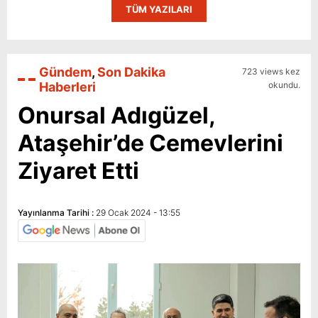
TÜM YAZILARI
Gündem
,
Son Dakika
723 views kez
Haberleri
okundu.
Onursal Adıgüzel,
Ataşehir’de Cemevlerini
Ziyaret Etti
Yayınlanma Tarihi :
29 Ocak 2024 - 13:55