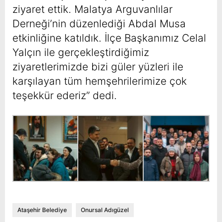
ziyaret ettik. Malatya Arguvanlılar
Derneği’nin düzenlediği Abdal Musa
etkinliğine katıldık. İlçe Başkanımız Celal
Yalçın ile gerçekleştirdiğimiz
ziyaretlerimizde bizi güler yüzleri ile
karşılayan tüm hemşehrilerimize çok
teşekkür ederiz” dedi.
Ataşehir Belediye
Onursal Adıgüzel