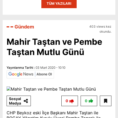
TÜM YAZILARI
Gündem
403 views kez
okundu.
Mahir Taştan ve Pembe
Taştan Mutlu Günü
Yayınlanma Tarihi :
03 Mart 2020 - 10:10
Sosyal
0
0
Medya
CHP Beykoz eski İlçe Başkanı Mahir Taştan ile