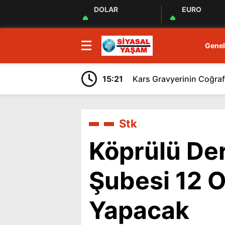
DOLAR
EURO
Genel
15:21
Kars Gravyerinin Coğrafi
Stk
Köprülü De
Şubesi 12 
Yapacak