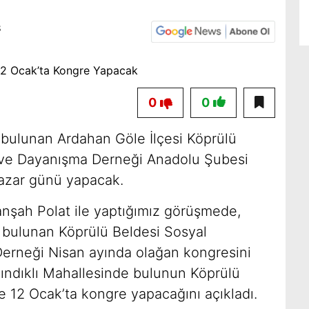
3
0
0
 bulunan Ardahan Göle İlçesi Köprülü
 ve Dayanışma Derneği Anadolu Şubesi
azar günü yapacak.
nşah Polat ile yaptığımız görüşmede,
 bulunan Köprülü Beldesi Sosyal
erneği Nisan ayında olağan kongresini
ındıklı Mahallesinde bulunun Köprülü
 12 Ocak’ta kongre yapacağını açıkladı.