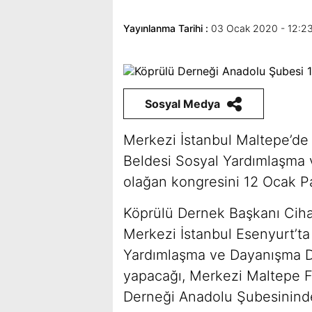
Yayınlanma Tarihi :
03 Ocak 2020 - 12:2
Sosyal Medya
Merkezi İstanbul Maltepe’de
Beldesi Sosyal Yardımlaşma
olağan kongresini 12 Ocak P
Köprülü Dernek Başkanı Ciha
Merkezi İstanbul Esenyurt’ta
Yardımlaşma ve Dayanışma D
yapacağı, Merkezi Maltepe F
Derneği Anadolu Şubesininde