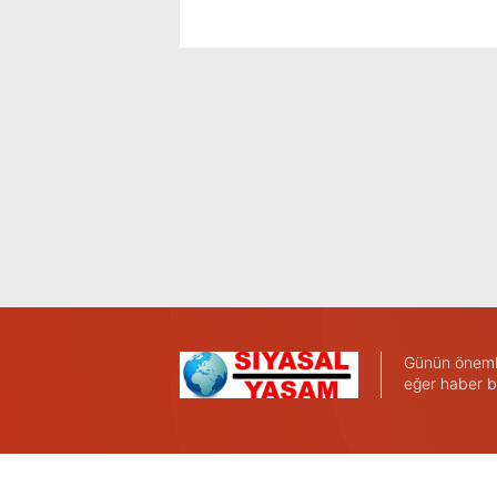
Günün önemli 
eğer haber b