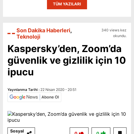
TÜM YAZILARI
Son Dakika Haberleri
,
340 views kez
Teknoloji
okundu.
Kaspersky’den, Zoom’da
güvenlik ve gizlilik için 10
ipucu
Yayınlanma Tarihi :
22 Nisan 2020 - 20:51
Sosyal
0
0