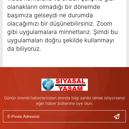
olanakların olmadığı bir dönemde
başımıza gelseydi ne durumda
olacağımızı bir düşünebilirsiniz. Zoom
gibi uygulamalara minnettarız. Şimdi bu
uygulamaları doğru şekilde kullanmayı
da biliyoruz.
Günün önemli haberlerinden anında bilgi sahibi olmak istiyorsanız
eğer haber bültenine üye olun.