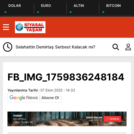
DOLAR
EURO
ALTIN
BITCOIN
Selahattin Demirtaş Serbest Kalacak mı?
YENİ Parti Gö
Önemli Açıkl
FB_IMG_1759836248184
Yayınlanma Tarihi :
07 Ekim 2025 - 14:32