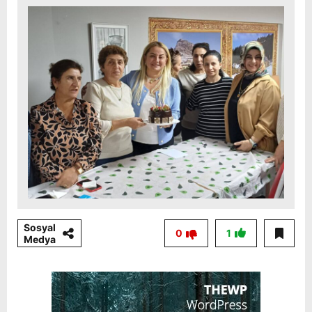
Sosyal
0
1
Medya