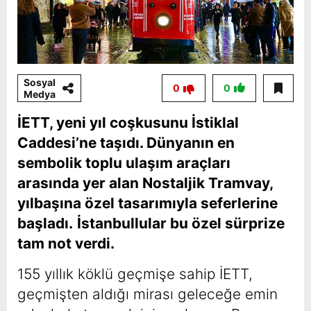
Sosyal
0
0
Medya
İETT, yeni yıl coşkusunu İstiklal
Caddesi’ne taşıdı. Dünyanın en
sembolik toplu ulaşım araçları
arasında yer alan Nostaljik Tramvay,
yılbaşına özel tasarımıyla seferlerine
başladı.
İstanbullular bu özel sürprize
tam not verdi.
155 yıllık köklü geçmişe sahip İETT,
geçmişten aldığı mirası geleceğe emin