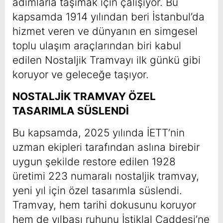
adımlarla taşımak için çalışıyor. Bu
kapsamda 1914 yılından beri İstanbul’da
hizmet veren ve dünyanın en simgesel
toplu ulaşım araçlarından biri kabul
edilen Nostaljik Tramvayı ilk günkü gibi
koruyor ve geleceğe taşıyor.
NOSTALJİK TRAMVAY ÖZEL
TASARIMLA SÜSLENDİ
Bu kapsamda, 2025 yılında İETT’nin
uzman ekipleri tarafından aslına birebir
uygun şekilde restore edilen 1928
üretimi 223 numaralı nostaljik tramvay,
yeni yıl için özel tasarımla süslendi.
Tramvay, hem tarihi dokusunu koruyor
hem de yılbaşı ruhunu İstiklal Caddesi’ne