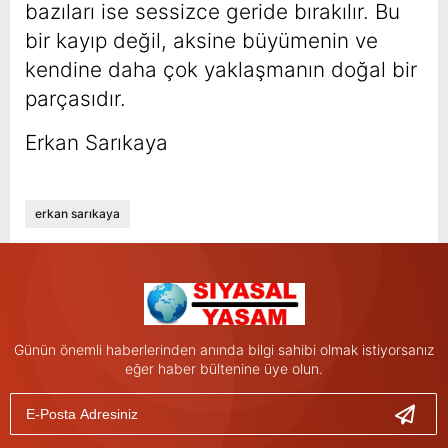
bazıları ise sessizce geride bırakılır. Bu
bir kayıp değil, aksine büyümenin ve
kendine daha çok yaklaşmanın doğal bir
parçasıdır.
Erkan Sarıkaya
erkan sarıkaya
Günün önemli haberlerinden anında bilgi sahibi olmak istiyorsanız
eğer haber bültenine üye olun.