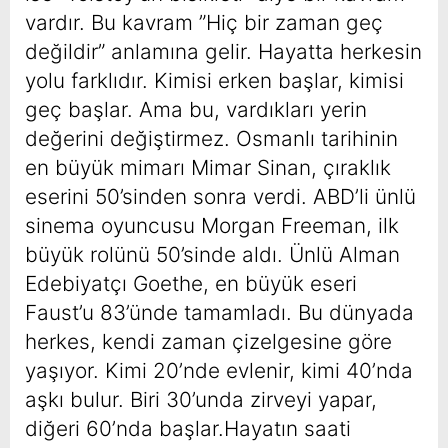
vardır. Bu kavram ”Hiç bir zaman geç
değildir” anlamına gelir. Hayatta herkesin
yolu farklıdır. Kimisi erken başlar, kimisi
geç başlar. Ama bu, vardıkları yerin
değerini değiştirmez. Osmanlı tarihinin
en büyük mimarı Mimar Sinan, çıraklık
eserini 50’sinden sonra verdi. ABD’li ünlü
sinema oyuncusu Morgan Freeman, ilk
büyük rolünü 50’sinde aldı. Ünlü Alman
Edebiyatçı Goethe, en büyük eseri
Faust’u 83’ünde tamamladı. Bu dünyada
herkes, kendi zaman çizelgesine göre
yaşıyor. Kimi 20’nde evlenir, kimi 40’nda
aşkı bulur. Biri 30’unda zirveyi yapar,
diğeri 60’nda başlar.Hayatın saati