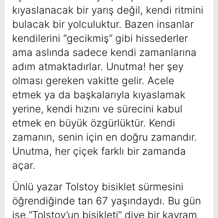
kıyaslanacak bir yarış değil, kendi ritmini
bulacak bir yolculuktur. Bazen insanlar
kendilerini “gecikmiş” gibi hissederler
ama aslında sadece kendi zamanlarına
adım atmaktadırlar. Unutma! her şey
olması gereken vakitte gelir. Acele
etmek ya da başkalarıyla kıyaslamak
yerine, kendi hızını ve sürecini kabul
etmek en büyük özgürlüktür. Kendi
zamanın, senin için en doğru zamandır.
Unutma, her çiçek farklı bir zamanda
açar.
Ünlü yazar Tolstoy bisiklet sürmesini
öğrendiğinde tan 67 yaşındaydı. Bu gün
ise ”Tolstoy’un bisikleti” diye bir kavram