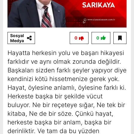
Sosyal
0
0
Medya
Hayatta herkesin yolu ve başarı hikayesi
farklıdır ve aynı olmak zorunda değildir.
Başkaları sizden farklı şeyler yapıyor diye
kendinizi kötü hissetmenize gerek yok.
Hayat, öylesine anlamlı, öylesine farklı ki.
Herkeste başka bir şekilde vücut
buluyor. Ne bir reçeteye sığar, Ne tek bir
kitaba, Ne de bir söze. Çünkü hayat,
herkeste başka bir anlam, başka bir
derinliktir. Ve tam da bu yüzden