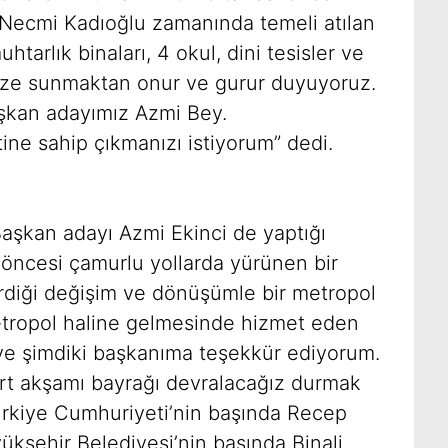
Necmi Kadıoğlu zamanında temeli atılan
uhtarlık binaları, 4 okul, dini tesisler ve
inize sunmaktan onur ve gurur duyuyoruz.
aşkan adayımız Azmi Bey.
e sahip çıkmanızı istiyorum” dedi.
aşkan adayı Azmi Ekinci de yaptığı
ncesi çamurlu yollarda yürünen bir
irdiği değişim ve dönüşümle bir metropol
metropol haline gelmesinde hizmet eden
e şimdiki başkanıma teşekkür ediyorum.
rt akşamı bayrağı devralacağız durmak
rkiye Cumhuriyeti’nin başında Recep
ükşehir Belediyesi’nin başında Binali