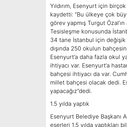
Yıldırım, Esenyurt için birçok
kaydetti: “Bu ülkeye çok bü
görev yapmış Turgut Özal’ın
Tesisleşme konusunda İstanb
34 tane İstanbul için değişik
dışında 250 okulun bahçesine 
Esenyurt’a daha fazla okul 
ihtiyacı var. Esenyurt’a hast
bahçesi ihtiyacı da var. Cum
millet bahçesi olacak dedi. E
yapacağız”dedi.
1.5 yılda yaptık
Esenyurt Belediye Başkanı A
eserleri 1.5 yılda yaptıkları 