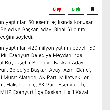
0
0
n yaptırılan 50 eserin açılışında konuşan
 Belediye Başkan adayı Binail Yıldırım
ceğini söyledi.
n yaptırılan 420 milyon yatırım bedelli 50
pıldı. Esenyurt Belediye Meydanı’nda
nbul Büyükşehir Belediye Başkan Adayı
nyurt Belediye Başkan Adayı Azmi Ekinci,
 Murat Alatepe, AK Parti Milletvekilleri
m, Halis Dalkılıç, AK Parti Esenyurt İlçe
, MHP Esenyurt İlçe Başkanı Halil Kaval