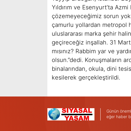
Yıldırım ve Esenyurt’ta Azmi
çözemeyeceğimiz sorun yok i
çamurlu yollardan metropol h
uluslararası marka şehir hali
geçireceğiz inşallah. 31 Mart
mısınız? Rabbim yar ve yard
olsun.”dedi. Konuşmaların ard
binalarından, okula, dini tesi
kesilerek gerçekleştirildi.
Günün önemli 
eğer haber b