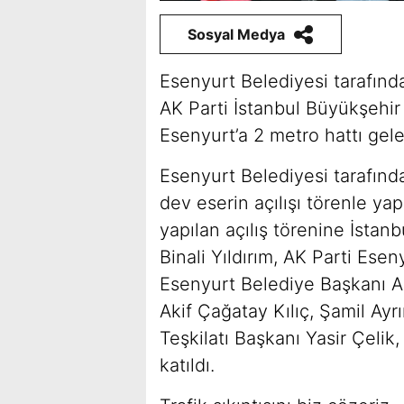
Sosyal Medya
Esenyurt Belediyesi tarafında
AK Parti İstanbul Büyükşehir
Esenyurt’a 2 metro hattı gele
Esenyurt Belediyesi tarafında
dev eserin açılışı törenle ya
yapılan açılış törenine İsta
Binali Yıldırım, AK Parti Ese
Esenyurt Belediye Başkanı Ali
Akif Çağatay Kılıç, Şamil Ayrı
Teşkilatı Başkanı Yasir Çelik
katıldı.