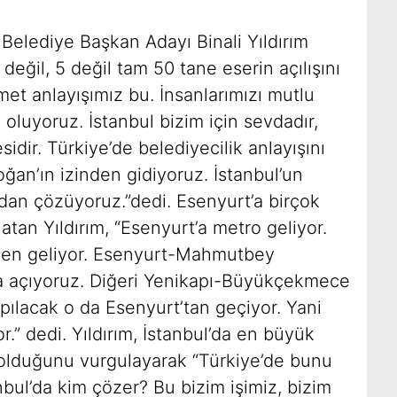
 Belediye Başkan Adayı Binali Yıldırım
değil, 5 değil tam 50 tane eserin açılışını
met anlayışımız bu. İnsanlarımızı mutlu
oluyoruz. İstanbul bizim için sevdadır,
sidir. Türkiye’de belediyecilik anlayışını
ğan’ın izinden gidiyoruz. İstanbul’un
adan çözüyoruz.”dedi. Esenyurt’a birçok
atan Yıldırım, “Esenyurt’a metro geliyor.
rden geliyor. Esenyurt-Mahmutbey
 açıyoruz. Diğeri Yenikapı-Büyükçekmece
pılacak o da Esenyurt’tan geçiyor. Yani
r.” dedi. Yıldırım, İstanbul’da en büyük
 olduğunu vurgulayarak “Türkiye’de bunu
nbul’da kim çözer? Bu bizim işimiz, bizim