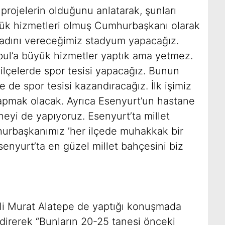
 projelerin olduğunu anlatarak, şunları
yük hizmetleri olmuş Cumhurbaşkanı olarak
 adını vereceğimiz stadyum yapacağız.
ul’a büyük hizmetler yaptık ama yetmez.
 ilçelerde spor tesisi yapacağız. Bunun
de spor tesisi kazandıracağız. İlk işimiz
yapmak olacak. Ayrıca Esenyurt’un hastane
aneyi de yapıyoruz. Esenyurt’ta millet
hurbaşkanımız ’her ilçede muhakkak bir
senyurt’ta en güzel millet bahçesini biz
li Murat Alatepe de yaptığı konuşmada
bildirerek “Bunların 20-25 tanesi önceki