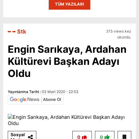
TÜM YAZILARI
Stk
315 views kez
okundu.
Engin Sarıkaya, Ardahan
Kültürevi Başkan Adayı
Oldu
Yayınlanma Tarihi :
03 Mart 2020 - 22:53
Sosyal
0
0