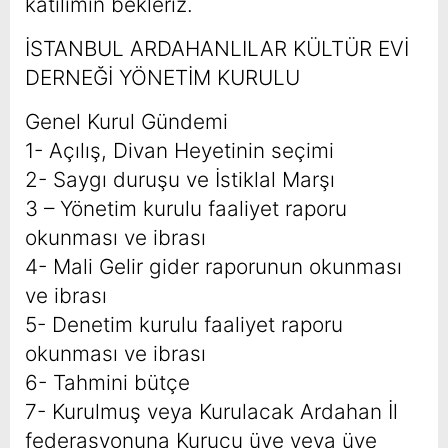
katılımın bekleriz.
İSTANBUL ARDAHANLILAR KÜLTÜR EVİ
DERNEĞİ YÖNETİM KURULU
Genel Kurul Gündemi
1- Açılış, Divan Heyetinin seçimi
2- Saygı duruşu ve İstiklal Marşı
3 – Yönetim kurulu faaliyet raporu
okunması ve ibrası
4- Mali Gelir gider raporunun okunması
ve ibrası
5- Denetim kurulu faaliyet raporu
okunması ve ibrası
6- Tahmini bütçe
7- Kurulmuş veya Kurulacak Ardahan İl
federasyonuna Kurucu üye veya üye