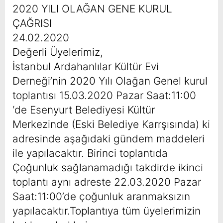
2020 YILI OLAĞAN GENE KURUL
ÇAĞRISI
24.02.2020
Değerli Üyelerimiz,
İstanbul Ardahanlılar Kültür Evi
Derneği’nin 2020 Yılı Olağan Genel kurul
toplantısı 15.03.2020 Pazar Saat:11:00
‘de Esenyurt Belediyesi Kültür
Merkezinde (Eski Belediye Karrşısında) ki
adresinde aşağıdaki gündem maddeleri
ile yapılacaktır. Birinci toplantıda
Çoğunluk sağlanamadığı takdirde ikinci
toplantı aynı adreste 22.03.2020 Pazar
Saat:11:00’de çoğunluk aranmaksızın
yapılacaktır.Toplantıya tüm üyelerimizin