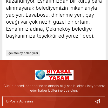
kazandırıyor. Esnafımızdan bir kuruş para
alınmayarak belediyemizin imkanlarıyla
yapıyor. Lavabosu, dinlenme yeri, çay
ocağı var çok nezih güzel bir ortam.
Esnafımız adına, Çekmeköy belediye
başkanımıza teşekkür ediyoruz,” dedi.
çekmeköy belediyesi
Günün önemli haberlerinden anında bilgi sahibi olmak istiyorsanız
eğer haber bültenine üye olun.