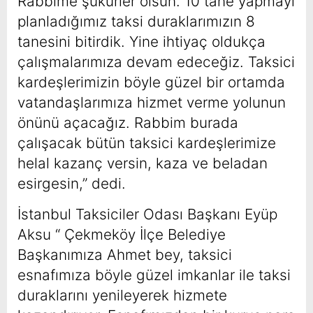
Rabbime şükürler olsun. 10 tane yapmayı
planladığımız taksi duraklarımızın 8
tanesini bitirdik. Yine ihtiyaç oldukça
çalışmalarımıza devam edeceğiz. Taksici
kardeşlerimizin böyle güzel bir ortamda
vatandaşlarımıza hizmet verme yolunun
önünü açacağız. Rabbim burada
çalışacak bütün taksici kardeşlerimize
helal kazanç versin, kaza ve beladan
esirgesin,” dedi.
İstanbul Taksiciler Odası Başkanı Eyüp
Aksu “ Çekmeköy İlçe Belediye
Başkanımıza Ahmet bey, taksici
esnafımıza böyle güzel imkanlar ile taksi
duraklarını yenileyerek hizmete