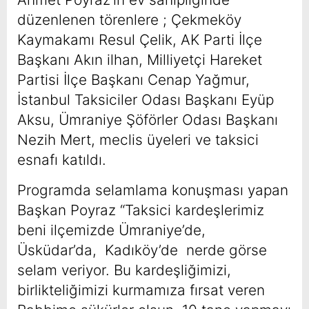
düzenlenen törenlere ; Çekmeköy
Kaymakamı Resul Çelik, AK Parti İlçe
Başkanı Akın ilhan, Milliyetçi Hareket
Partisi İlçe Başkanı Cenap Yağmur,
İstanbul Taksiciler Odası Başkanı Eyüp
Aksu, Ümraniye Şöförler Odası Başkanı
Nezih Mert, meclis üyeleri ve taksici
esnafı katıldı.
Programda selamlama konuşması yapan
Başkan Poyraz “Taksici kardeşlerimiz
beni ilçemizde Ümraniye’de,
Üsküdar’da, Kadıköy’de nerde görse
selam veriyor. Bu kardeşliğimizi,
birlikteliğimizi kurmamıza fırsat veren