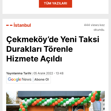
TÜM YAZILARI
İstanbul
444 views kez
okundu.
Çekmeköy’de Yeni Taksi
Durakları Törenle
Hizmete Açıldı
Yayınlanma Tarihi :
05 Aralık 2022 - 13:48