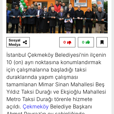
Sosyal
0
0
Medya
İstanbul Çekmeköy Belediyesi’nin ilçenin
10 (on) ayrı noktasına konumlandırmak
için çalışmalarına başladığı taksi
duraklarında yapım çalışması
tamamlanan Mimar Sinan Mahallesi Beş
Yıldız Taksi Durağı ve Ekşioğlu Mahallesi
Metro Taksi Durağı törenle hizmete
açıldı.
Çekmeköy
Belediye Başkanı
Ahmet Poyraz’ın ev sahipliğinde