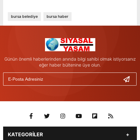
bursa belediye
bursa haber
Günün önemli haberlerinden anında bilgi sahibi olmak istiyorsanız
eğer haber bültenine üye olun.
KATEGORİLER