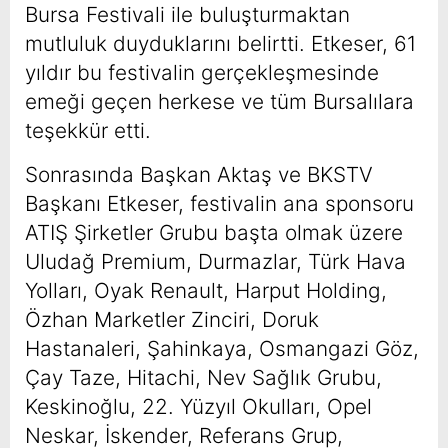
Bursa Festivali ile buluşturmaktan
mutluluk duyduklarını belirtti. Etkeser, 61
yıldır bu festivalin gerçekleşmesinde
emeği geçen herkese ve tüm Bursalılara
teşekkür etti.
Sonrasında Başkan Aktaş ve BKSTV
Başkanı Etkeser, festivalin ana sponsoru
ATIŞ Şirketler Grubu başta olmak üzere
Uludağ Premium, Durmazlar, Türk Hava
Yolları, Oyak Renault, Harput Holding,
Özhan Marketler Zinciri, Doruk
Hastanaleri, Şahinkaya, Osmangazi Göz,
Çay Taze, Hitachi, Nev Sağlık Grubu,
Keskinoğlu, 22. Yüzyıl Okulları, Opel
Neskar, İskender, Referans Grup,