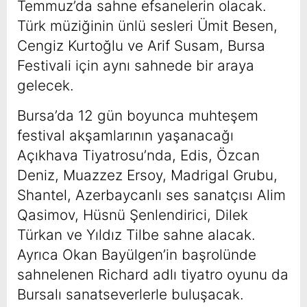
Temmuz’da sahne efsanelerin olacak.
Türk müziğinin ünlü sesleri Ümit Besen,
Cengiz Kurtoğlu ve Arif Susam, Bursa
Festivali için aynı sahnede bir araya
gelecek.
Bursa’da 12 gün boyunca muhteşem
festival akşamlarının yaşanacağı
Açıkhava Tiyatrosu’nda, Edis, Özcan
Deniz, Muazzez Ersoy, Madrigal Grubu,
Shantel, Azerbaycanlı ses sanatçısı Alim
Qasimov, Hüsnü Şenlendirici, Dilek
Türkan ve Yıldız Tilbe sahne alacak.
Ayrıca Okan Bayülgen’in başrolünde
sahnelenen Richard adlı tiyatro oyunu da
Bursalı sanatseverlerle buluşacak.