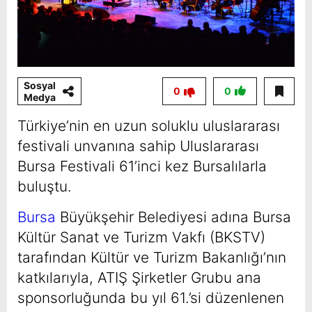
Sosyal
0
0
Medya
Türkiye’nin en uzun soluklu uluslararası
festivali unvanına sahip Uluslararası
Bursa Festivali 61’inci kez Bursalılarla
buluştu.
Bursa
Büyükşehir Belediyesi adına Bursa
Kültür Sanat ve Turizm Vakfı (BKSTV)
tarafından Kültür ve Turizm Bakanlığı’nın
katkılarıyla, ATIŞ Şirketler Grubu ana
sponsorluğunda bu yıl 61.’si düzenlenen