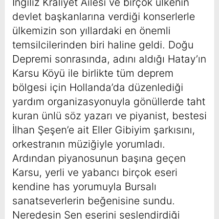
İngiliz Kraliyet Ailesi ve birçok ülkenin
devlet başkanlarına verdiği konserlerle
ülkemizin son yıllardaki en önemli
temsilcilerinden biri haline geldi. Doğu
Depremi sonrasında, adını aldığı Hatay’ın
Karsu Köyü ile birlikte tüm deprem
bölgesi için Hollanda’da düzenlediği
yardım organizasyonuyla gönüllerde taht
kuran ünlü söz yazarı ve piyanist, bestesi
İlhan Şeşen’e ait Eller Gibiyim şarkısını,
orkestranın müziğiyle yorumladı.
Ardından piyanosunun başına geçen
Karsu, yerli ve yabancı birçok eseri
kendine has yorumuyla Bursalı
sanatseverlerin beğenisine sundu.
Neredesin Sen eserini seslendirdiği