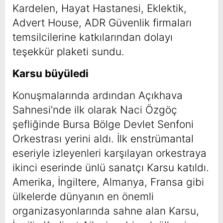
Kardelen, Hayat Hastanesi, Eklektik,
Advert House, ADR Güvenlik firmaları
temsilcilerine katkılarından dolayı
teşekkür plaketi sundu.
Karsu büyüledi
Konuşmalarında ardından Açıkhava
Sahnesi’nde ilk olarak Naci Özgöç
şefliğinde Bursa Bölge Devlet Senfoni
Orkestrası yerini aldı. İlk enstrümantal
eseriyle izleyenleri karşılayan orkestraya
ikinci eserinde ünlü sanatçı Karsu katıldı.
Amerika, İngiltere, Almanya, Fransa gibi
ülkelerde dünyanın en önemli
organizasyonlarında sahne alan Karsu,