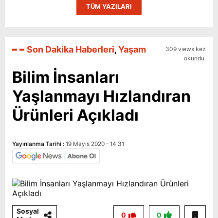
TÜM YAZILARI
Son Dakika Haberleri
,
Yaşam
309 views kez
okundu.
Bilim İnsanları
Yaşlanmayı Hızlandıran
Ürünleri Açıkladı
Yayınlanma Tarihi :
19 Mayıs 2020 - 14:31
Sosyal
0
0