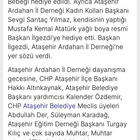
Bebeği hediye edildi. Ayrıca Ataşehir
Ardahan İl Derneği Kadın Kolları Başkanı
Sevgi Sarıtaç Yılmaz, kendisinin yaptığı
Mustafa Kemal Atatürk yağlı boya resmi
Başkan İlgezdi’ye hediye etti. Başkan
İlgezdi, Ataşehir Ardahan İl Derneği’ne
yer sözü verdi.
Ataşehir Ardahan İl Derneği dayanışma
gecesine, CHP Ataşehir İlçe Başkanı
Hakkı Altınkaynak, Ataşehir Belediye
Başkanı yardımcısı Kalender Özdemir,
CHP
Ataşehir Belediye
Meclis üyeleri
Abdullah Der, Süleyman Karadağ,
Ataşehir Eğitim Derneği Başkanı Turgay
Kılıç ve çok sayıda Muhtar, Muhtar