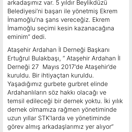
arkadaşımız var. 5 yıldır Beylikdüzü
Belediyesi’ni başarı ile yönetmiş Ekrem
İmamoğlu’na şans vereceğiz. Ekrem
İmamoğlu seçimi kesin kazanacağına
eminim” dedi.
Ataşehir Ardahan İl Derneği Başkanı
Ertuğrul Bulakbaşı, ” Ataşehir Ardahan İl
Derneği 27 Mayıs 2017’de Ataşehir’de
kuruldu. Bir ihtiyaçtan kuruldu.
Yaşadığımız gurbete gurbret elinde
Ardahanlıların söz hakkı olacağı ve
temsil edileceği bir dernek yoktu. İki yılık
dernek olmamıza rağmen yönetiminde
uzun yıllar STK’larda ve yönetiminde
görev almış arkadaşlarımız yer alıyor”