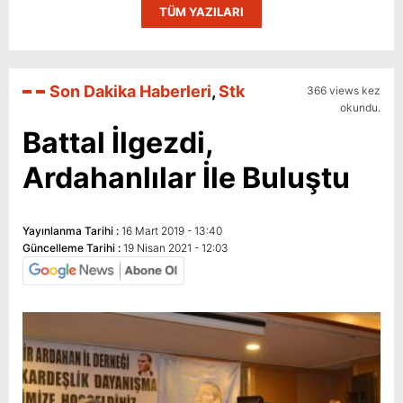
TÜM YAZILARI
Son Dakika Haberleri
,
Stk
366 views kez
okundu.
Battal İlgezdi,
Ardahanlılar İle Buluştu
Yayınlanma Tarihi :
16 Mart 2019 - 13:40
Güncelleme Tarihi :
19 Nisan 2021 - 12:03