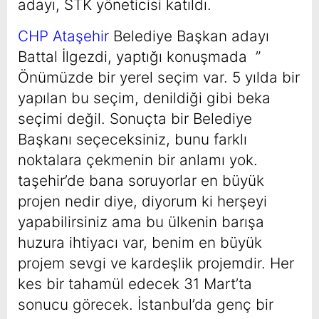
adayı, STK yöneticisi katıldı.
CHP Ataşehir
Belediye Başkan adayı
Battal İlgezdi, yaptığı konuşmada ”
Önümüzde bir yerel seçim var. 5 yılda bir
yapılan bu seçim, denildiği gibi beka
seçimi değil. Sonuçta bir Belediye
Başkanı seçeceksiniz, bunu farklı
noktalara çekmenin bir anlamı yok.
taşehir’de bana soruyorlar en büyük
projen nedir diye, diyorum ki herşeyi
yapabilirsiniz ama bu ülkenin barışa
huzura ihtiyacı var, benim en büyük
projem sevgi ve kardeşlik projemdir. Her
kes bir tahamül edecek 31 Mart’ta
sonucu görecek. İstanbul’da genç bir