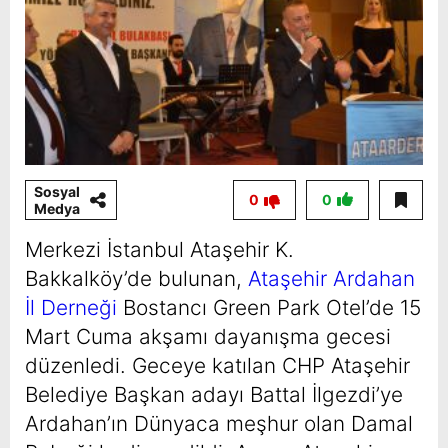
Sosyal
0
0
Medya
Merkezi İstanbul Ataşehir K.
Bakkalköy’de bulunan,
Ataşehir Ardahan
İl Derneği
Bostancı Green Park Otel’de 15
Mart Cuma akşamı dayanışma gecesi
düzenledi. Geceye katılan CHP Ataşehir
Belediye Başkan adayı Battal İlgezdi’ye
Ardahan’ın Dünyaca meşhur olan Damal