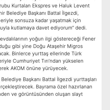
grubu Kurtalan Ekspres ve Haluk Levent
ir Belediye Başkanı Battal İlgezdi,
leriyle sonsuza kadar yaşatmak için
kuyla kutlamaya davet ediyorum” dedi.
evdalılarının yoğun ilgi göstereceği Fener
duğu gibi yine Doğu Ataşehir Migros
cak. Binlerce yurttaş ellerinde Türk
leriyle Cumhuriyet Tırı’ndan yükselen
ederek AKOM önüne yürüyecek.
Belediye Başkanı Battal İlgezdi yurttaşları
rçekleştirecek. Bayrama özel hazırlanan
inden ve görüntüsünden oluşan slayt