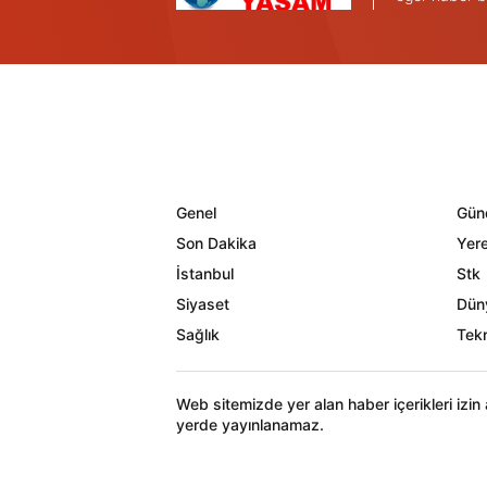
Genel
Gün
Son Dakika
Yere
İstanbul
Stk
Siyaset
Dün
Sağlık
Tekn
Web sitemizde yer alan haber içerikleri izi
yerde yayınlanamaz.