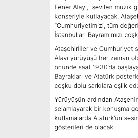
Fener Alayı, sevilen müzik 
konseriyle kutlayacak. Ataşeh
“Cumhuriyetimizi, tüm değer
İstanbulları Bayramımızı coş
Ataşehirliler ve Cumhuriyet s
Alayı yürüyüşü her zaman ol
önünde saat 19.30’da başlaya
Bayrakları ve Atatürk poster
coşku dolu şarkılara eşlik 
Yürüyüşün ardından Ataşehir 
selamlayarak bir konuşma ge
kutlamalarda Atatürk’ün ses
gösterileri de olacak.