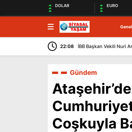
DOLAR
EURO
Genel
22:08
İBB Başkan Vekili Nuri A
Gündem
Ataşehir’de
Cumhuriyet
Coşkuyla B