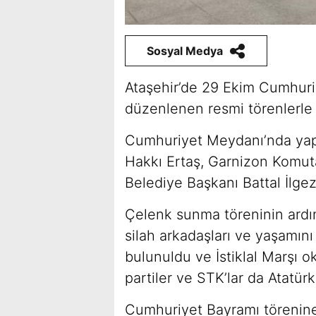
Sosyal Medya
Ataşehir’de 29 Ekim Cumhuriy
düzenlenen resmi törenlerle 
Cumhuriyet Meydanı’nda yap
Hakkı Ertaş, Garnizon Komuta
Belediye Başkanı Battal İlgez
Çelenk sunma töreninin ardı
silah arkadaşları ve yaşamını
bulunuldu ve İstiklal Marşı 
partiler ve STK’lar da Atatürk
Cumhuriyet Bayramı törenine