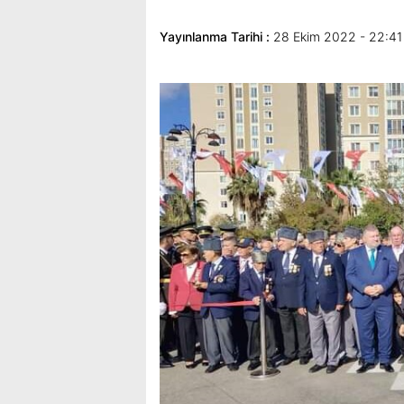
Yayınlanma Tarihi :
28 Ekim 2022 - 22:41