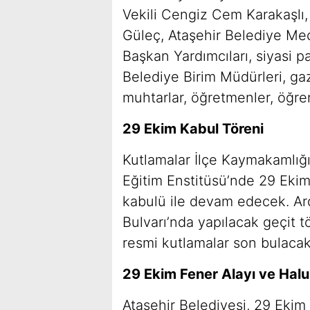
Vekili Cengiz Cem Karakaşlı
Güleç, Ataşehir Belediye Mec
Başkan Yardımcıları, siyasi pa
Belediye Birim Müdürleri, gazi
muhtarlar, öğretmenler, öğrenc
29 Ekim Kabul Töreni
Kutlamalar İlçe Kaymakamlığ
Eğitim Enstitüsü’nde 29 Ekim
kabulü ile devam edecek. Ard
Bulvarı’nda yapılacak geçit tör
resmi kutlamalar son bulacak
29 Ekim Fener Alayı ve Hal
Ataşehir Belediyesi, 29 Eki