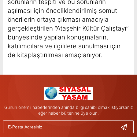
sorunların tespiti ve bu sorunların
aşılması için önceliklendirilmiş somut
önerilerin ortaya çıkması amacıyla
gerçekleştirilen “Ataşehir Kültür Çalıştayı”
bünyesinde yapılan konuşmaların,
katılımcılara ve ilgililere sunulması için
de kitaplaştırılması amaçlanıyor.
Günün önemli haberlerinden anında bilgi sahibi olmak istiyorsanız
eğer haber bültenine üye olun.