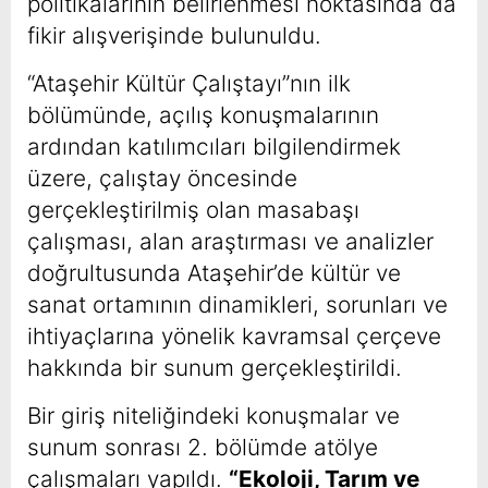
politikalarının belirlenmesi noktasında da
fikir alışverişinde bulunuldu.
“Ataşehir Kültür Çalıştayı”nın ilk
bölümünde, açılış konuşmalarının
ardından katılımcıları bilgilendirmek
üzere, çalıştay öncesinde
gerçekleştirilmiş olan masabaşı
çalışması, alan araştırması ve analizler
doğrultusunda Ataşehir’de kültür ve
sanat ortamının dinamikleri, sorunları ve
ihtiyaçlarına yönelik kavramsal çerçeve
hakkında bir sunum gerçekleştirildi.
Bir giriş niteliğindeki konuşmalar ve
sunum sonrası 2. bölümde atölye
çalışmaları yapıldı.
“Ekoloji, Tarım ve