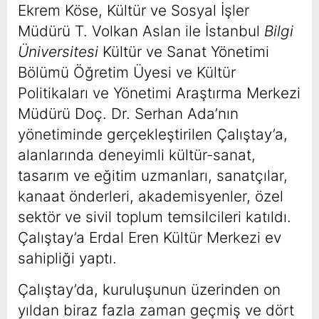
Ekrem Köse, Kültür ve Sosyal İşler
Müdürü T. Volkan Aslan ile İstanbul
Bilgi
Üniversitesi
Kültür ve Sanat Yönetimi
Bölümü Öğretim Üyesi ve Kültür
Politikaları ve Yönetimi Araştırma Merkezi
Müdürü Doç. Dr. Serhan Ada’nın
yönetiminde gerçekleştirilen Çalıştay’a,
alanlarında deneyimli kültür-sanat,
tasarım ve eğitim uzmanları, sanatçılar,
kanaat önderleri, akademisyenler, özel
sektör ve sivil toplum temsilcileri katıldı.
Çalıştay’a Erdal Eren Kültür Merkezi ev
sahipliği yaptı.
Çalıştay’da, kuruluşunun üzerinden on
yıldan biraz fazla zaman geçmiş ve dört