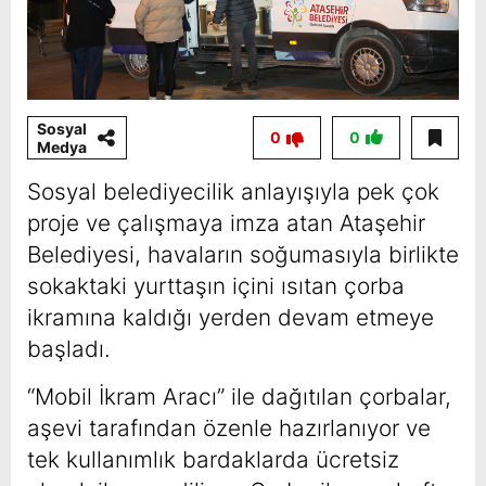
Sosyal
0
0
Medya
Sosyal belediyecilik anlayışıyla pek çok
proje ve çalışmaya imza atan Ataşehir
Belediyesi, havaların soğumasıyla birlikte
sokaktaki yurttaşın içini ısıtan çorba
ikramına kaldığı yerden devam etmeye
başladı.
“Mobil İkram Aracı” ile dağıtılan çorbalar,
aşevi tarafından özenle hazırlanıyor ve
tek kullanımlık bardaklarda ücretsiz