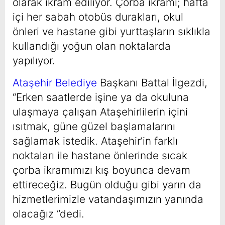
olarak ikram ediliyor. Çorba ikramı; hafta
içi her sabah otobüs durakları, okul
önleri ve hastane gibi yurttaşların sıklıkla
kullandığı yoğun olan noktalarda
yapılıyor.
Ataşehir Belediye
Başkanı Battal İlgezdi,
“Erken saatlerde işine ya da okuluna
ulaşmaya çalışan Ataşehirlilerin içini
ısıtmak, güne güzel başlamalarını
sağlamak istedik. Ataşehir’in farklı
noktaları ile hastane önlerinde sıcak
çorba ikramımızı kış boyunca devam
ettireceğiz. Bugün olduğu gibi yarın da
hizmetlerimizle vatandaşımızın yanında
olacağız ”dedi.