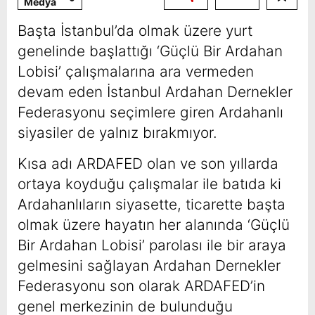
Medya
Başta İstanbul’da olmak üzere yurt
genelinde başlattığı ‘Güçlü Bir Ardahan
Lobisi’ çalışmalarına ara vermeden
devam eden İstanbul Ardahan Dernekler
Federasyonu seçimlere giren Ardahanlı
siyasiler de yalnız bırakmıyor.
Kısa adı ARDAFED olan ve son yıllarda
ortaya koyduğu çalışmalar ile batıda ki
Ardahanlıların siyasette, ticarette başta
olmak üzere hayatın her alanında ‘Güçlü
Bir Ardahan Lobisi’ parolası ile bir araya
gelmesini sağlayan Ardahan Dernekler
Federasyonu son olara
k ARDAFED’in
genel merkezinin de bulunduğu