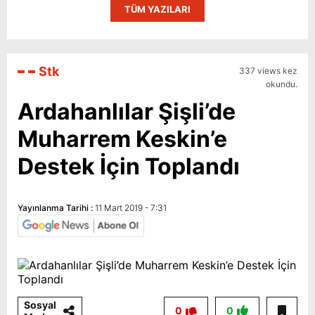
TÜM YAZILARI
Stk
337 views kez
okundu.
Ardahanlılar Şişli’de
Muharrem Keskin’e
Destek İçin Toplandı
Yayınlanma Tarihi :
11 Mart 2019 - 7:31
Sosyal
0
0