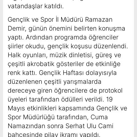
vatandaşlar katıldı.
Gençlik ve Spor İl Müdürü Ramazan
Demir, günün önemini belirten konuşma
yaptı. Ardından programda öğrenciler
şiirler okudu, gençlik koşusu düzenlendi.
Halk oyunları, müzik dinletisi, güreş ve
çeşitli akrobatik gösteriler de etkinliğe
renk kattı. Gençlik Haftası dolayısıyla
düzenlenen çeşitli yarışmalarda
dereceye giren öğrencilere de protokol
üyeleri tarafından ödülleri verildi. 19
Mayıs etkinlikleri kapsamında Gençlik ve
Spor Müdürlüğü tarafından, Cuma
Namazından sonra Serhat Ulu Cami
bahçesinde pilav ikramı yapıldı.