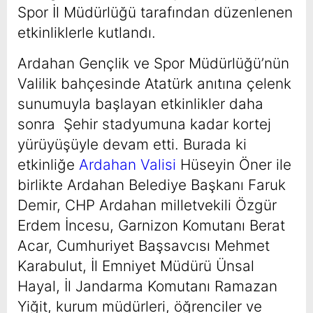
Spor İl Müdürlüğü tarafından düzenlenen
etkinliklerle kutlandı.
Ardahan Gençlik ve Spor Müdürlüğü’nün
Valilik bahçesinde Atatürk anıtına çelenk
sunumuyla başlayan etkinlikler daha
sonra Şehir stadyumuna kadar kortej
yürüyüşüyle devam etti. Burada ki
etkinliğe
Ardahan Valisi
Hüseyin Öner ile
birlikte Ardahan Belediye Başkanı Faruk
Demir, CHP Ardahan milletvekili Özgür
Erdem İncesu, Garnizon Komutanı Berat
Acar, Cumhuriyet Başsavcısı Mehmet
Karabulut, İl Emniyet Müdürü Ünsal
Hayal, İl Jandarma Komutanı Ramazan
Yiğit, kurum müdürleri, öğrenciler ve