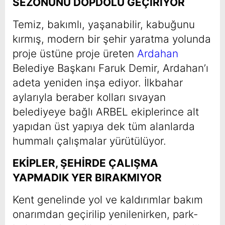
SEZONUNU DOPDOLU GEÇİRİYOR
Temiz, bakımlı, yaşanabilir, kabuğunu
kırmış, modern bir şehir yaratma yolunda
proje üstüne proje üreten
Ardahan
Belediye Başkanı Faruk Demir, Ardahan’ı
adeta yeniden inşa ediyor. İlkbahar
aylarıyla beraber kolları sıvayan
belediyeye bağlı ARBEL ekiplerince alt
yapıdan üst yapıya dek tüm alanlarda
hummalı çalışmalar yürütülüyor.
EKİPLER, ŞEHİRDE ÇALIŞMA
YAPMADIK YER BIRAKMIYOR
Kent genelinde yol ve kaldırımlar bakım
onarımdan geçirilip yenilenirken, park-