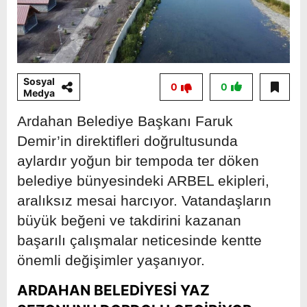
Sosyal
0
0
Medya
Ardahan Belediye Başkanı Faruk
Demir’in direktifleri doğrultusunda
aylardır yoğun bir tempoda ter döken
belediye bünyesindeki ARBEL ekipleri,
aralıksız mesai harcıyor. Vatandaşların
büyük beğeni ve takdirini kazanan
başarılı çalışmalar neticesinde kentte
önemli değişimler yaşanıyor.
ARDAHAN BELEDİYESİ YAZ