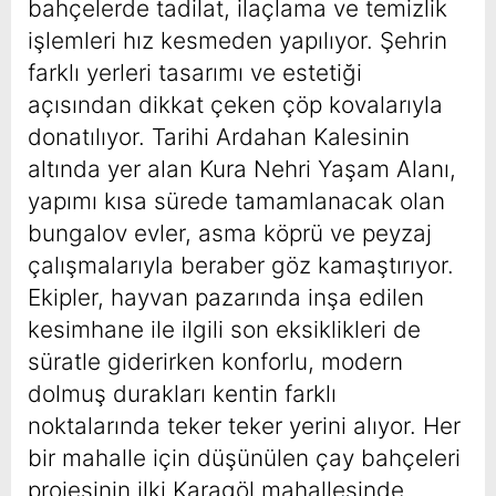
bahçelerde tadilat, ilaçlama ve temizlik
işlemleri hız kesmeden yapılıyor. Şehrin
farklı yerleri tasarımı ve estetiği
açısından dikkat çeken çöp kovalarıyla
donatılıyor. Tarihi Ardahan Kalesinin
altında yer alan Kura Nehri Yaşam Alanı,
yapımı kısa sürede tamamlanacak olan
bungalov evler, asma köprü ve peyzaj
çalışmalarıyla beraber göz kamaştırıyor.
Ekipler, hayvan pazarında inşa edilen
kesimhane ile ilgili son eksiklikleri de
süratle giderirken konforlu, modern
dolmuş durakları kentin farklı
noktalarında teker teker yerini alıyor. Her
bir mahalle için düşünülen çay bahçeleri
projesinin ilki Karagöl mahallesinde