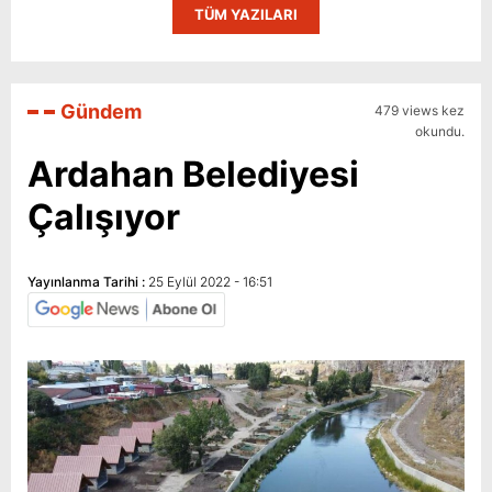
TÜM YAZILARI
Gündem
479 views kez
okundu.
Ardahan Belediyesi
Çalışıyor
Yayınlanma Tarihi :
25 Eylül 2022 - 16:51