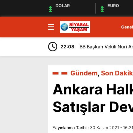
DOLAR
EURO
Genel
22:08
İBB Başkan Vekili Nuri A
Gündem
,
Son Dakik
Ankara Hal
Satışlar De
Yayınlanma Tarihi :
30 Kasım 2021 - 16:2