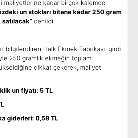
 maliyetlerine kadar birçok kalemde
izdeki un stokları bitene kadar 250 gram
 satılacak”
denildi.
rı bilgilendiren Halk Ekmek Fabrikası, girdi
iyle 250 gramlık ekmeğin toplam
yükseldiğine dikkat çekerek, maliyet
ik un fiyatı: 5 TL
TL
ika giderleri: 0,58 TL