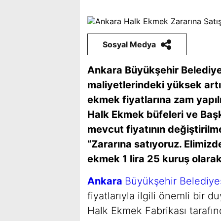
Sosyal Medya
Ankara Büyükşehir Belediyes
maliyetlerindeki yüksek art
ekmek fiyatlarına zam yapı
Halk Ekmek büfeleri ve Baş
mevcut fiyatının değiştiril
“Zararına satıyoruz. Elimiz
ekmek 1 lira 25 kuruş olarak
Ankara
Büyükşehir Belediye
fiyatlarıyla ilgili önemli bir 
Halk Ekmek Fabrikası tarafın