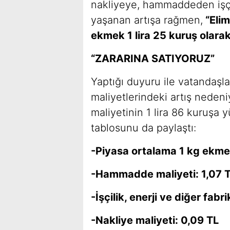
nakliyeye, hammaddeden işçi
yaşanan artışa rağmen,
“Elim
ekmek 1 lira 25 kuruş olarak
“ZARARINA SATIYORUZ”
Yaptığı duyuru ile vatandaşla
maliyetlerindeki artış neden
maliyetinin 1 lira 86 kuruşa 
tablosunu da paylaştı:
-Piyasa ortalama 1 kg ekmekl
-Hammadde maliyeti: 1,07 
-İşçilik, enerji ve diğer fabr
-Nakliye maliyeti: 0,09 TL