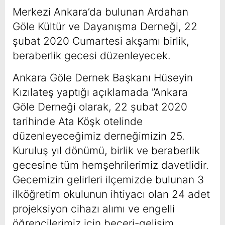
Merkezi Ankara’da bulunan Ardahan
Göle Kültür ve Dayanışma Derneği, 22
şubat 2020 Cumartesi akşamı birlik,
beraberlik gecesi düzenleyecek.
Ankara Göle Dernek Başkanı Hüseyin
Kızılateş yaptığı açıklamada ”Ankara
Göle Derneği olarak, 22 şubat 2020
tarihinde Ata Köşk otelinde
düzenleyeceğimiz derneğimizin 25.
Kuruluş yıl dönümü, birlik ve beraberlik
gecesine tüm hemşehrilerimiz davetlidir.
Gecemizin gelirleri ilçemizde bulunan 3
ilköğretim okulunun ihtiyacı olan 24 adet
projeksiyon cihazı alımı ve engelli
öğrencilerimiz için beceri-gelişim