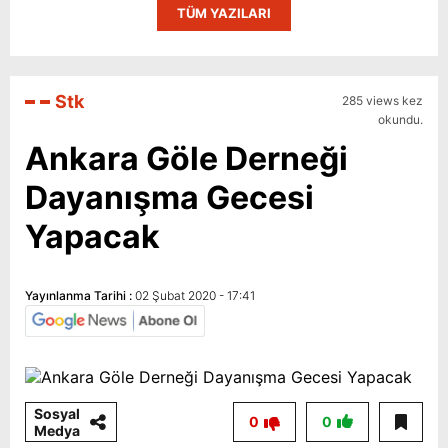
TÜM YAZILARI
Stk
285 views kez
okundu.
Ankara Göle Derneği
Dayanışma Gecesi
Yapacak
Yayınlanma Tarihi :
02 Şubat 2020 - 17:41
Sosyal
0
0
Medya