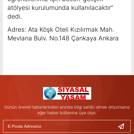
atölyesi kurulumunda kullanılacaktır”
dedi.
Adres: Ata Köşk Oteli Kızılırmak Mah.
Mevlana Bulv. No.148 Çankaya Ankara
Günün önemli haberlerinden anında bilgi sahibi olmak istiyorsanız
eğer haber bültenine üye olun.