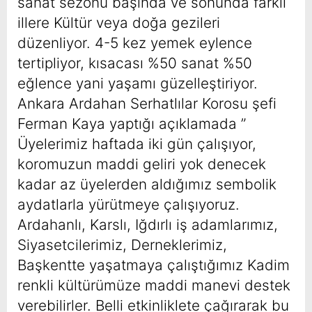
sanat sezonu başında ve sonunda farklı
illere Kültür veya doğa gezileri
düzenliyor. 4-5 kez yemek eylence
tertipliyor, kısacası %50 sanat %50
eğlence yani yaşamı güzelleştiriyor.
Ankara Ardahan Serhatlılar Korosu şefi
Ferman Kaya yaptığı açıklamada ”
Üyelerimiz haftada iki gün çalışıyor,
koromuzun maddi geliri yok denecek
kadar az üyelerden aldığımız sembolik
aydatlarla yürütmeye çalışıyoruz.
Ardahanlı, Karslı, Iğdırlı iş adamlarımız,
Siyasetcilerimiz, Derneklerimiz,
Başkentte yaşatmaya çalıştığımız Kadim
renkli kültürümüze maddi manevi destek
verebilirler. Belli etkinliklete çağırarak bu