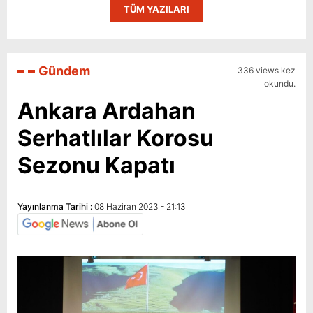
TÜM YAZILARI
Gündem
336 views kez
okundu.
Ankara Ardahan
Serhatlılar Korosu
Sezonu Kapatı
Yayınlanma Tarihi :
08 Haziran 2023 - 21:13