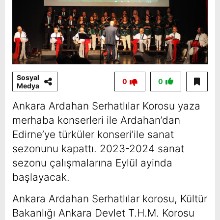
Sosyal
0
0
Medya
Ankara Ardahan Serhatlılar Korosu yaza
merhaba konserleri ile Ardahan’dan
Edirne’ye türküler konseri’ile sanat
sezonunu kapattı. 2023-2024 sanat
sezonu çalışmalarına Eylül ayinda
başlayacak.
Ankara Ardahan Serhatlılar korosu, Kültür
Bakanlığı Ankara Devlet T.H.M. Korosu