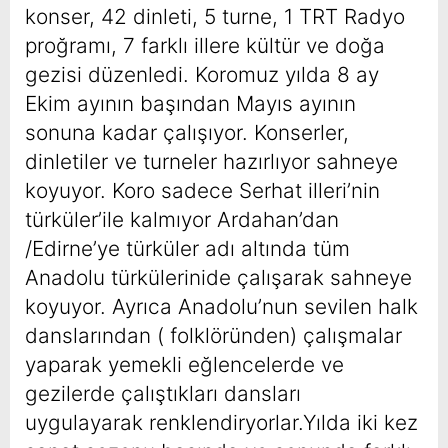
konser, 42 dinleti, 5 turne, 1 TRT Radyo
proğramı, 7 farklı illere kültür ve doğa
gezisi düzenledi. Koromuz yılda 8 ay
Ekim ayının başından Mayıs ayının
sonuna kadar çalışıyor. Konserler,
dinletiler ve turneler hazırlıyor sahneye
koyuyor. Koro sadece Serhat illeri’nin
türküler’ile kalmıyor Ardahan’dan
/Edirne’ye türküler adı altında tüm
Anadolu türkülerinide çalışarak sahneye
koyuyor. Ayrıca Anadolu’nun sevilen halk
danslarından ( folklöründen) çalışmalar
yaparak yemekli eğlencelerde ve
gezilerde çalıştıkları dansları
uygulayarak renklendiryorlar.Yılda iki kez