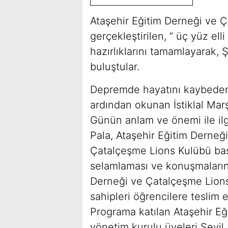
Ataşehir Eğitim Derneği ve Ça
gerçekleştirilen, ” üç yüz e
hazırlıklarını tamamlayarak, 
buluştular.
Depremde hayatını kaybeden
ardından okunan İstiklal Mar
Günün anlam ve önemi ile il
Pala, Ataşehir Eğitim Derneğ
Çatalçeşme Lions Kulübü baş
selamlaması ve konuşmalarını
Derneği ve Çatalçeşme Lions
sahipleri öğrencilere teslim e
Programa katılan Ataşehir Eğ
yönetim kurulu üyeleri Sevil