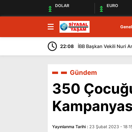
DOLAR
EURO
Genel
22:08
İBB Başkan Vekili Nuri A
Gündem
350 Çocuğ
Kampanyas
Yayınlanma Tarihi :
23 Şubat 2023 - 18:1