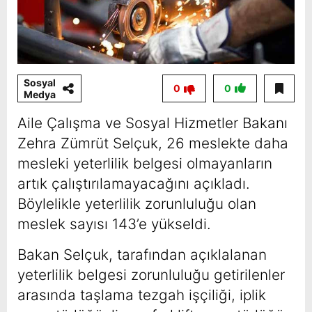
Sosyal
0
0
Medya
Aile Çalışma ve Sosyal Hizmetler Bakanı
Zehra Zümrüt Selçuk, 26 meslekte daha
mesleki yeterlilik belgesi olmayanların
artık çalıştırılamayacağını açıkladı.
Böylelikle yeterlilik zorunluluğu olan
meslek sayısı 143’e yükseldi.
Bakan Selçuk, tarafından açıklalanan
yeterlilik belgesi zorunluluğu getirilenler
arasında taşlama tezgah işçiliği, iplik