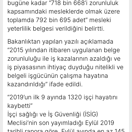
bugüne kadar “718 bin 668’i zorunluluk
kapsamındaki mesleklerde olmak üzere
toplamda 792 bin 695 adet” mesleki
yeterlilik belgesi verildiğini belirtti.
Bakanlıktan yapılan yazılı açıklamada
“2015 yılından itibaren uygulanan belge
zorunluluğu ile iş kazalarının azaldığı ve
iş piyasasının ihtiyaç duyduğu nitelikli ve
belgeli işgücünün çalışma hayatına
kazandırıldığı” ifade edildi.
“2019’un ilk 9 ayında 1320 işçi hayatını
kaybetti”
İşçi sağlığı ve İş Güvenliği (İSİG)
Meclisi’nin son yayımladığı Eylül 2019
tarihli rapora göre, Eylül ayında en az 145