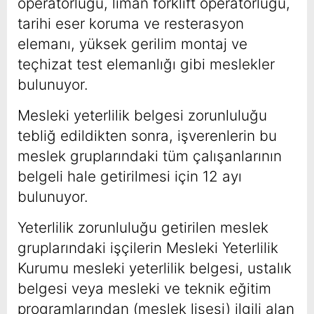
operatörlüğü, liman forklift
operatörlüğü,
tarihi eser koruma ve resterasyon
elemanı, yüksek gerilim montaj ve
teçhizat test elemanlığı gibi meslekler
bulunuyor.
Mesleki yeterlilik belgesi zorunluluğu
tebliğ edildikten sonra, işverenlerin bu
meslek gruplarındaki tüm çalışanlarının
belgeli hale getirilmesi için 12 ayı
bulunuyor.
Yeterlilik zorunluluğu getirilen meslek
gruplarındaki işçilerin Mesleki Yeterlilik
Kurumu mesleki yeterlilik belgesi, ustalık
belgesi veya mesleki ve teknik eğitim
programlarından (meslek lisesi) ilgili alan