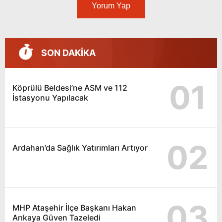
Yorum Yap
SON DAKİKA
01
Köprülü Beldesi’ne ASM ve 112
İstasyonu Yapılacak
02
Ardahan’da Sağlık Yatırımları Artıyor
03
MHP Ataşehir İlçe Başkanı Hakan
Arıkaya Güven Tazeledi