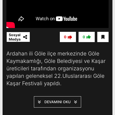
Sosyal
0
0
Medya
Ardahan ili Göle ilçe merkezinde Göle
Kaymakamlığı, Göle Belediyesi ve Kaşar
üreticileri tarafından organizasyonu
yapılan geleneksel 22.Uluslararası Göle
Kaşar Festivali yapıldı.
DEVAMINI OKU