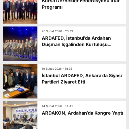
Bursa Dernekler Federasyonu İftar
Programı
20 Şubat 2026 - 23:33
ARDAFED, İstanbul’da Ardahan
Düşman İşgalinden Kurtuluşu
Etkinliği Yapacak
19 Şubat 2026 - 18:38
İstanbul ARDAFED, Ankara’da Siyasi
Partileri Ziyaret Etti
14 Şubat 2026 - 14:42
ARDAKON, Ardahan’da Kongre Yaptı