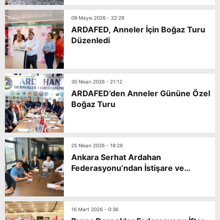
09 Mayıs 2026 - 22:28
ARDAFED, Anneler İçin Boğaz Turu
Düzenledi
30 Nisan 2026 - 21:12
ARDAFED’den Anneler Gününe Özel
Boğaz Turu
25 Nisan 2026 - 18:28
Ankara Serhat Ardahan
Federasyonu’ndan İstişare ve
Değerlendirme Toplantısı
16 Mart 2026 - 0:36