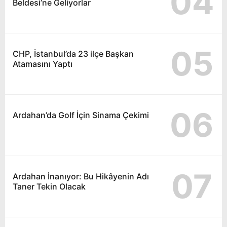
04
Beldesi’ne Geliyorlar
05
CHP, İstanbul’da 23 ilçe Başkan
Atamasını Yaptı
06
Ardahan’da Golf İçin Sinama Çekimi
07
Ardahan İnanıyor: Bu Hikâyenin Adı
Taner Tekin Olacak