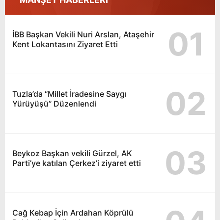
01
İBB Başkan Vekili Nuri Arslan, Ataşehir
Kent Lokantasını Ziyaret Etti
02
Tuzla’da “Millet İradesine Saygı
Yürüyüşü” Düzenlendi
03
Beykoz Başkan vekili Gürzel, AK
Parti’ye katılan Çerkez’i ziyaret etti
Cağ Kebap İçin Ardahan Köprülü