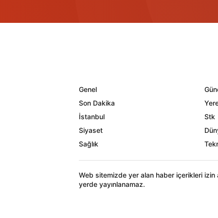
Genel
Gün
Son Dakika
Yere
İstanbul
Stk
Siyaset
Dün
Sağlık
Tekn
Web sitemizde yer alan haber içerikleri izi
yerde yayınlanamaz.