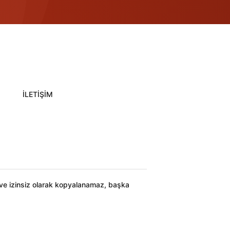
İLETİŞİM
ı ve izinsiz olarak kopyalanamaz, başka