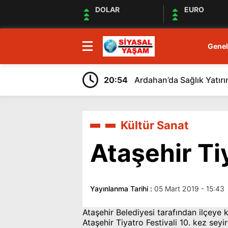
DOLAR
EURO
Genel
20:54
Ardahan’da Sağlık Yatırı
Kültür Sanat
Ataşehir Ti
Yayınlanma Tarihi :
05 Mart 2019 - 15:43
Ataşehir Belediyesi tarafından ilçeye k
Ataşehir Tiyatro Festivali 10. kez sey