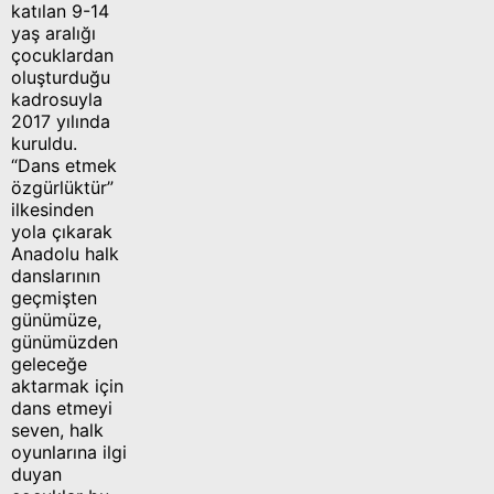
katılan 9-14
yaş aralığı
çocuklardan
oluşturduğu
kadrosuyla
2017 yılında
kuruldu.
“Dans etmek
özgürlüktür”
ilkesinden
yola çıkarak
Anadolu halk
danslarının
geçmişten
günümüze,
günümüzden
geleceğe
aktarmak için
dans etmeyi
seven, halk
oyunlarına ilgi
duyan