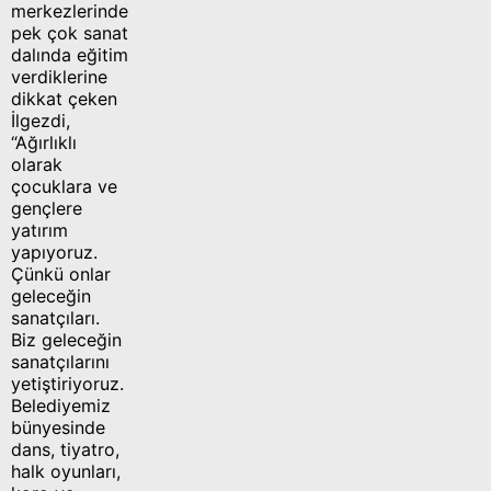
merkezlerinde
pek çok sanat
dalında eğitim
verdiklerine
dikkat çeken
İlgezdi,
“Ağırlıklı
olarak
çocuklara ve
gençlere
yatırım
yapıyoruz.
Çünkü onlar
geleceğin
sanatçıları.
Biz geleceğin
sanatçılarını
yetiştiriyoruz.
Belediyemiz
bünyesinde
dans, tiyatro,
halk oyunları,