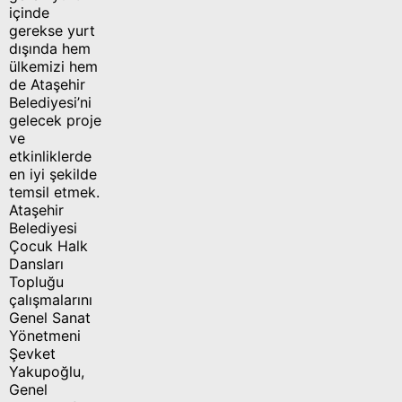
içinde
gerekse yurt
dışında hem
ülkemizi hem
de Ataşehir
Belediyesi’ni
gelecek proje
ve
etkinliklerde
en iyi şekilde
temsil etmek.
Ataşehir
Belediyesi
Çocuk Halk
Dansları
Topluğu
çalışmalarını
Genel Sanat
Yönetmeni
Şevket
Yakupoğlu,
Genel