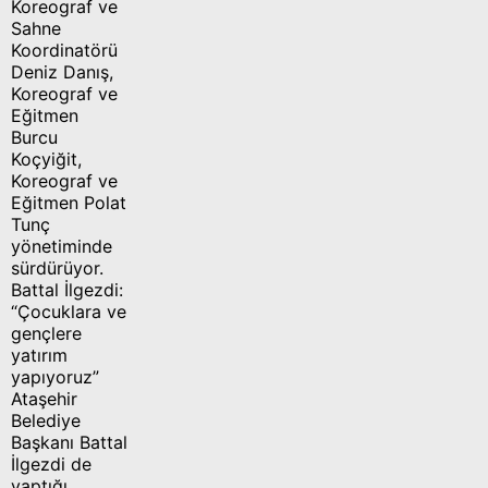
Koreograf ve
Sahne
Koordinatörü
Deniz Danış,
Koreograf ve
Eğitmen
Burcu
Koçyiğit,
Koreograf ve
Eğitmen Polat
Tunç
yönetiminde
sürdürüyor.
Battal İlgezdi:
“Çocuklara ve
gençlere
yatırım
yapıyoruz”
Ataşehir
Belediye
Başkanı Battal
İlgezdi de
yaptığı