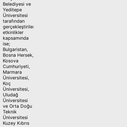
Belediyesi ve
Yeditepe
Üniversitesi
tarafından
gerçekleştirilen
etkinlikler
kapsamında
ise;
Bulgaristan,
Bosna Hersek,
Kosova
Cumhuriyeti,
Marmara
Üniversitesi,
Koç
Üniversitesi,
Uludağ
Üniversitesi
ve Orta Doğu
Teknik
Üniversitesi
Kuzey Kıbrıs