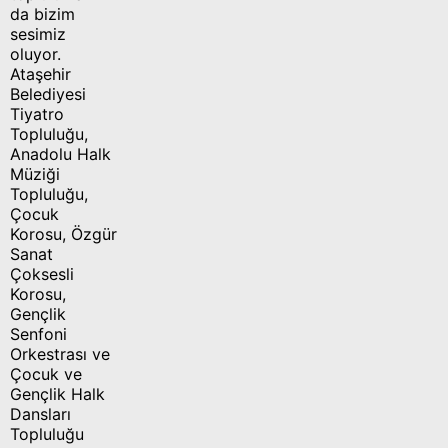
da bizim
sesimiz
oluyor.
Ataşehir
Belediyesi
Tiyatro
Topluluğu,
Anadolu Halk
Müziği
Topluluğu,
Çocuk
Korosu, Özgür
Sanat
Çoksesli
Korosu,
Gençlik
Senfoni
Orkestrası ve
Çocuk ve
Gençlik Halk
Dansları
Topluluğu