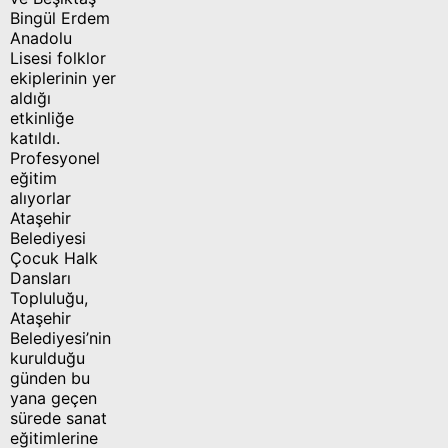
Bingül Erdem
Anadolu
Lisesi folklor
ekiplerinin yer
aldığı
etkinliğe
katıldı.
Profesyonel
eğitim
alıyorlar
Ataşehir
Belediyesi
Çocuk Halk
Dansları
Topluluğu,
Ataşehir
Belediyesi’nin
kurulduğu
günden bu
yana geçen
sürede sanat
eğitimlerine