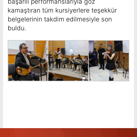
başarılı performanslarıyla göz
kamaştıran tüm kursiyerlere teşekkür
belgelerinin takdim edilmesiyle son
buldu.