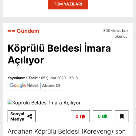
TÜM YAZILARI
Gündem
309 views kez
okundu.
Köprülü Beldesi İmara
Açılıyor
Yayınlanma Tarihi :
05 Şubat 2020 - 22:18
Sosyal
0
0
Medya
Ardahan Köprülü Beldesi (Koreveng) son