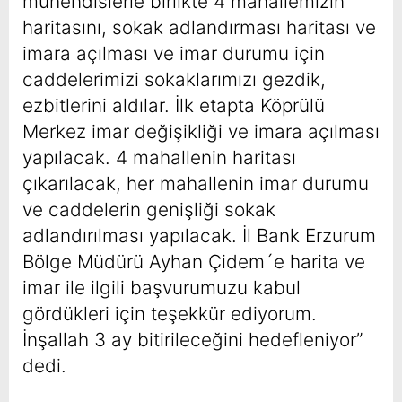
mühendislerle birlikte 4 mahallemizin
haritasını, sokak adlandırması haritası ve
imara açılması ve imar durumu için
caddelerimizi sokaklarımızı gezdik,
ezbitlerini aldılar. İlk etapta Köprülü
Merkez imar değişikliği ve imara açılması
yapılacak. 4 mahallenin haritası
çıkarılacak, her mahallenin imar durumu
ve caddelerin genişliği sokak
adlandırılması yapılacak. İl Bank Erzurum
Bölge Müdürü Ayhan Çidem´e harita ve
imar ile ilgili başvurumuzu kabul
gördükleri için teşekkür ediyorum.
İnşallah 3 ay bitirileceğini hedefleniyor”
dedi.