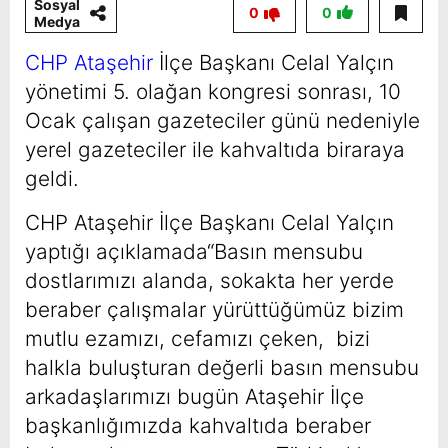
Sosyal
0
0
Medya
CHP Ataşehir
İlçe Başkanı Celal Yalçın
yönetimi 5. olağan kongresi sonrası, 10
Ocak çalışan gazeteciler günü nedeniyle
yerel gazeteciler ile kahvaltıda biraraya
geldi.
CHP Ataşehir İlçe Başkanı Celal Yalçın
yaptığı açıklamada“Basın mensubu
dostlarımızı alanda, sokakta her yerde
beraber çalışmalar yürüttüğümüz bizim
mutlu ezamızı, cefamızı çeken, bizi
halkla buluşturan değerli basın mensubu
arkadaşlarımızı bugün Ataşehir İlçe
başkanlığımızda kahvaltıda beraber