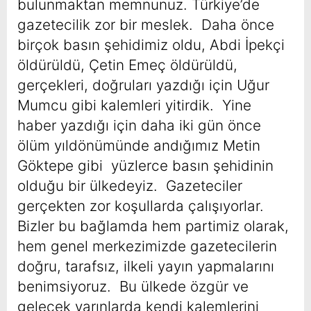
bulunmaktan memnunuz. Türkiye’de
gazetecilik zor bir meslek. Daha önce
birçok basın şehidimiz oldu, Abdi İpekçi
öldürüldü, Çetin Emeç öldürüldü,
gerçekleri, doğruları yazdığı için Uğur
Mumcu gibi kalemleri yitirdik. Yine
haber yazdığı için daha iki gün önce
ölüm yıldönümünde andığımız Metin
Göktepe gibi yüzlerce basın şehidinin
olduğu bir ülkedeyiz. Gazeteciler
gerçekten zor koşullarda çalışıyorlar.
Bizler bu bağlamda hem partimiz olarak,
hem genel merkezimizde gazetecilerin
doğru, tarafsız, ilkeli yayın yapmalarını
benimsiyoruz. Bu ülkede özgür ve
gelecek yarınlarda kendi kalemlerini