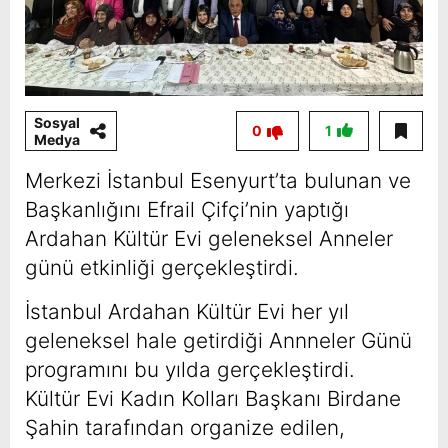
Sosyal
0
1
Medya
Merkezi İstanbul Esenyurt’ta bulunan ve
Başkanlığını Efrail Çifçi’nin yaptığı
Ardahan Kültür Evi geleneksel Anneler
günü etkinliği gerçekleştirdi.
İstanbul Ardahan Kültür Evi her yıl
geleneksel hale getirdiği Annneler Günü
programını bu yılda gerçekleştirdi.
Kültür Evi Kadın Kolları Başkanı Birdane
Şahin tarafından organize edilen,