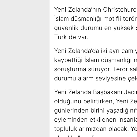
Yeni Zelanda’nın Christchurc
İslam düşmanlığı motifli terör
güvenlik durumu en yüksek se
Türk de var.
Yeni Zelanda’da iki ayrı cam
kaybettiği İslam düşmanlığı mot
soruşturma sürüyor. Terör sal
durumu alarm seviyesine çeki
Yeni Zelanda Başbakanı Jacin
olduğunu belirtirken, Yeni Ze
günlerinden birini yaşadığını”
eyleminden etkilenen insanl
topluluklarımızdan olacak. Y