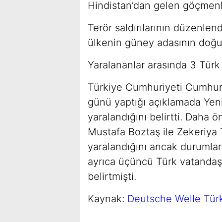
Hindistan’dan gelen göçmenl
Terör saldırılarının düzenlen
ülkenin güney adasının doğu
Yaralananlar arasında 3 Türk
Türkiye Cumhuriyeti Cumhu
günü yaptığı açıklamada Yeni
yaralandığını belirtti. Daha 
Mustafa Boztaş ile Zekeriya T
yaralandığını ancak durumları
ayrıca üçüncü Türk vatandaşı 
belirtmişti.
Kaynak:
Deutsche Welle Tür