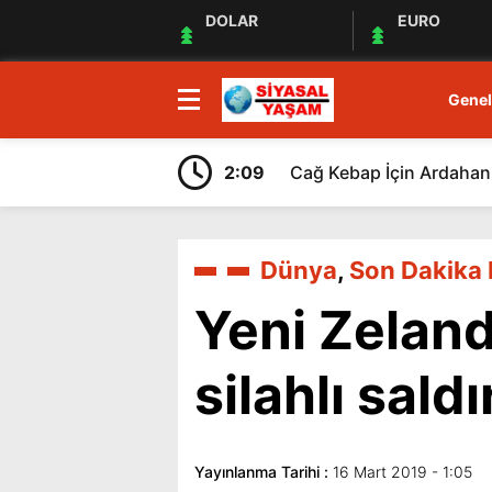
DOLAR
EURO
Genel
2:09
Cağ Kebap İçin Ardahan 
Dünya
,
Son Dakika 
Yeni Zeland
silahlı saldı
Yayınlanma Tarihi :
16 Mart 2019 - 1:05