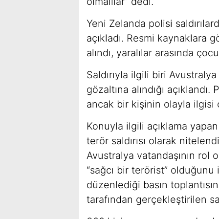
olmalılar” dedi.
Yeni Zelanda polisi saldırılar
açıkladı. Resmi kaynaklara gö
alındı, yaralılar arasında çoc
Saldırıyla ilgili biri Avustra
gözaltına alındığı açıklandı.
ancak bir kişinin olayla ilgis
Konuyla ilgili açıklama yapa
terör saldırısı olarak nitelend
Avustralya vatandaşının rol oy
“sağcı bir terörist” olduğunu
düzenlediği basın toplantısında
tarafından gerçekleştirilen sal