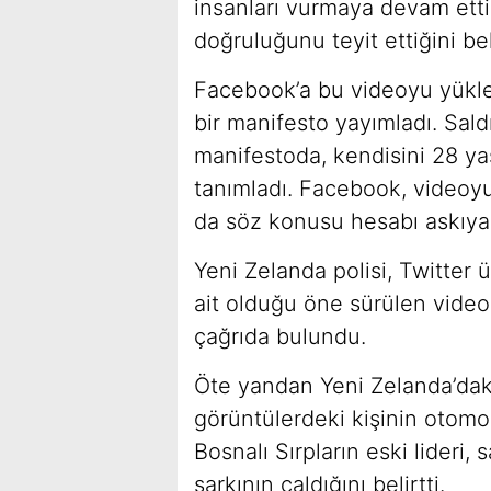
insanları vurmaya devam etti
doğruluğunu teyit ettiğini beli
Facebook’a bu videoyu yükleye
bir manifesto yayımladı. Sald
manifestoda, kendisini 28 yaş
tanımladı. Facebook, videoyu 
da söz konusu hesabı askıya 
Yeni Zelanda polisi, Twitter 
ait olduğu öne sürülen vide
çağrıda bulundu.
Öte yandan Yeni Zelanda’dak
görüntülerdeki kişinin otomobi
Bosnalı Sırpların eski lideri
şarkının çaldığını belirtti.