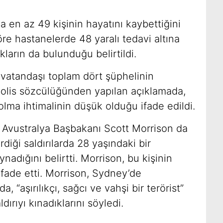
da en az 49 kişinin hayatını kaybettiğini
re hastanelerde 48 yaralı tedavi altına
ukların da bulunduğu belirtildi.
lya vatandaşı toplam dört şüphelinin
 Polis sözcülüğünden yapılan açıklamada,
i olma ihtimalinin düşük olduğu ifade edildi.
n Avustralya Başbakanı Scott Morrison da
irdiği saldırılarda 28 yaşındaki bir
nadığını belirtti. Morrison, bu kişinin
 ifade etti. Morrison, Sydney’de
, “aşırılıkçı, sağcı ve vahşi bir terörist”
dırıyı kınadıklarını söyledi.