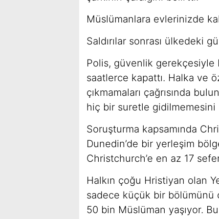
Müslümanlara evlerinizde kal
Saldırılar sonrası ülkedeki g
Polis, güvenlik gerekçesiyle
saatlerce kapattı. Halka ve 
çıkmamaları çağrısında bulunu
hiç bir suretle gidilmemesini 
Soruşturma kapsamında Chri
Dunedin’de bir yerleşim bölge
Christchurch’e en az 17 sefer
Halkın çoğu Hristiyan olan 
sadece küçük bir bölümünü 
50 bin Müslüman yaşıyor. B