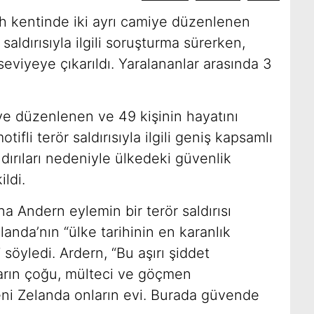
h kentinde iki ayrı camiye düzenlenen
 saldırısıyla ilgili soruşturma sürerken,
viyeye çıkarıldı. Yaralananlar arasında 3
iye düzenlenen ve 49 kişinin hayatını
ifli terör saldırısıyla ilgili geniş kapsamlı
dırıları nedeniyle ülkedeki güvenlik
ldi.
a Andern eylemin bir terör saldırısı
landa’nın “ülke tarihinin en karanlık
 söyledi. Ardern, “Bu aşırı şiddet
arın çoğu, mülteci ve göçmen
eni Zelanda onların evi. Burada güvende