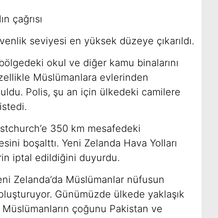
ın çağrısı
üvenlik seviyesi en yüksek düzeye çıkarıldı.
 bölgedeki okul ve diğer kamu binalarını
özellikle Müslümanlara evlerinden
ldu. Polis, şu an için ülkedeki camilere
istedi.
stchurch’e 350 km mesafedeki
sini boşalttı. Yeni Zelanda Hava Yolları
in iptal edildiğini duyurdu.
Yeni Zelanda’da Müslümanlar nüfusun
oluşturuyor. Günümüzde ülkede yaklaşık
u Müslümanların çoğunu Pakistan ve