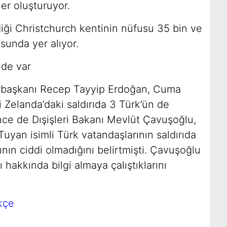
er oluşturuyor.
diği Christchurch kentinin nüfusu 35 bin ve
sunda yer alıyor.
 de var
rbaşkanı Recep Tayyip Erdoğan, Cuma
 Zelanda’daki saldırıda 3 Türk’ün de
önce de Dışişleri Bakanı Mevlüt Çavuşoğlu,
uyan isimli Türk vatandaşlarının saldırıda
nın ciddi olmadığını belirtmişti. Çavuşoğlu
hakkında bilgi almaya çalıştıklarını
kçe