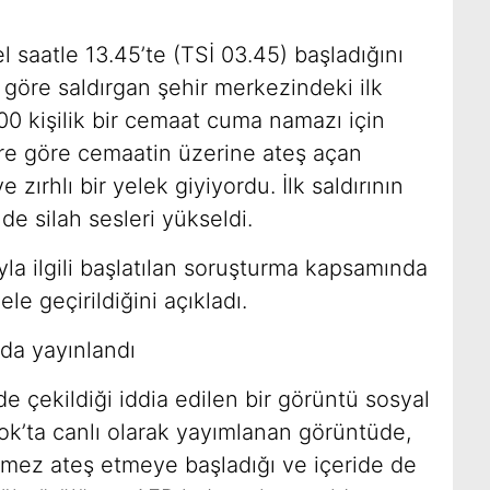
el saatle 13.45’te (TSİ 03.45) başladığını
ne göre saldırgan şehir merkezindeki ilk
00 kişilik bir cemaat cuma namazı için
re göre cemaatin üzerine ateş açan
e zırhlı bir yelek giyiyordu. İlk saldırının
e silah sesleri yükseldi.
la ilgili başlatılan soruşturma kapsamında
ele geçirildiğini açıkladı.
ada yayınlandı
e çekildiği iddia edilen bir görüntü sosyal
k’ta canlı olarak yayımlanan görüntüde,
girmez ateş etmeye başladığı ve içeride de