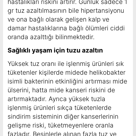
hastalıkları riskini artırır. Günlük sadece 1
gr tuz azaltılmasının bile hipertansiyonu
ve ona bağlı olarak gelişen kalp ve
damar hastalıklarına bağlı ölümleri ciddi
oranda azalttığı bilinmektedir.
Sağlıklı yaşam için tuzu azaltın
Yüksek tuz oranı ile işlenmiş ürünleri sık
tüketenler kişilerde midede helikobakter
isimli bakterinin etkinliğini artırması mide
ülserini, hatta mide kanseri riskini de
artırmaktadır. Ayrıca yüksek tuzla
işlenmiş ürünleri sıkça tüketenlerde
sindirim sisteminin diğer kanserlerinin
gelişme riski, tüketmeyenlere oranla
fazladır. Besinlerle alınan fazla tuz ve