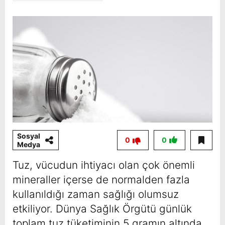
Sosyal
0
0
Medya
Tuz, vücudun ihtiyacı olan çok önemli
mineraller içerse de normalden fazla
kullanıldığı zaman sağlığı olumsuz
etkiliyor. Dünya Sağlık Örgütü günlük
toplam tuz tüketiminin 5 gramın altında