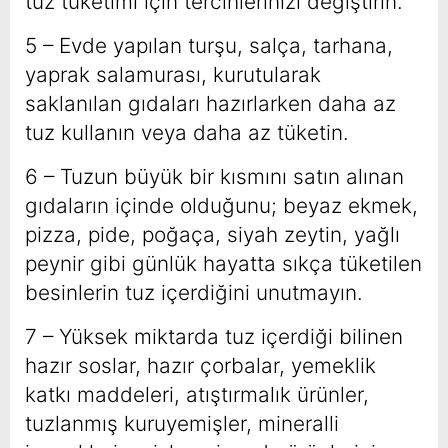
tuz tüketimi için tercihlerinizi değiştirin.
5 –
Evde yapılan turşu, salça, tarhana,
yaprak salamurası, kurutularak
saklanılan gıdaları hazırlarken daha az
tuz kullanın veya daha az tüketin.
6 – Tuzun büyük bir kısmını satın alınan
gıdaların içinde olduğunu; beyaz ekmek,
pizza, pide, poğaça, siyah zeytin, yağlı
peynir gibi günlük hayatta sıkça tüketilen
besinlerin tuz içerdiğini unutmayın.
7 – Yüksek miktarda tuz içerdiği bilinen
hazır soslar, hazır çorbalar, yemeklik
katkı maddeleri, atıştırmalık ürünler,
tuzlanmış kuruyemişler, mineralli