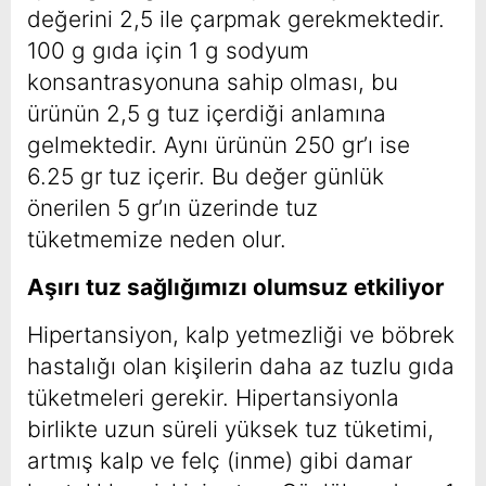
değerini 2,5 ile çarpmak gerekmektedir.
100 g gıda için 1 g sodyum
konsantrasyonuna sahip olması, bu
ürünün 2,5 g tuz içerdiği anlamına
gelmektedir. Aynı ürünün 250 gr’ı ise
6.25 gr tuz içerir. Bu değer günlük
önerilen 5 gr’ın üzerinde tuz
tüketmemize neden olur.
Aşırı tuz sağlığımızı olumsuz etkiliyor
Hipertansiyon, kalp yetmezliği ve böbrek
hastalığı olan kişilerin daha az tuzlu gıda
tüketmeleri gerekir. Hipertansiyonla
birlikte uzun süreli yüksek tuz tüketimi,
artmış kalp ve felç (inme) gibi damar