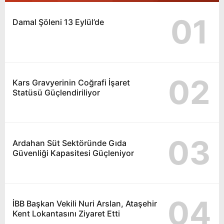
01
Damal Şöleni 13 Eylül’de
02
Kars Gravyerinin Coğrafi İşaret
Statüsü Güçlendiriliyor
03
Ardahan Süt Sektöründe Gıda
Güvenliği Kapasitesi Güçleniyor
04
İBB Başkan Vekili Nuri Arslan, Ataşehir
Kent Lokantasını Ziyaret Etti