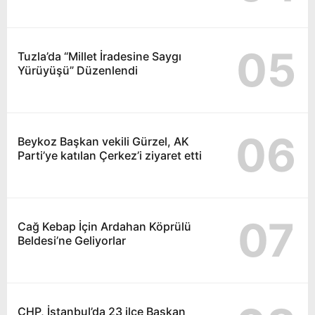
05
Tuzla’da “Millet İradesine Saygı
Yürüyüşü” Düzenlendi
06
Beykoz Başkan vekili Gürzel, AK
Parti’ye katılan Çerkez’i ziyaret etti
07
Cağ Kebap İçin Ardahan Köprülü
Beldesi’ne Geliyorlar
CHP, İstanbul’da 23 ilçe Başkan