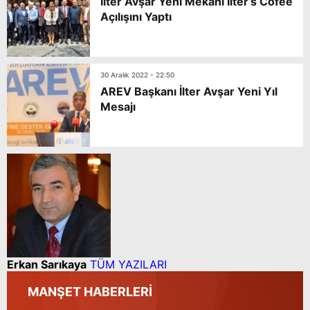
İlter Avşar Yeni Mekanı İlter’s Cofee
Açılışını Yaptı
30 Aralık 2022 - 22:50
AREV Başkanı İlter Avşar Yeni Yıl
Mesajı
Erkan Sarıkaya
TÜM YAZILARI
MANŞET HABERLERİ